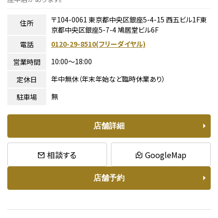
〒104-0061
東京都中央区銀座5-4-15 西五ビル1F
東
住所
京都中央区銀座5-7-4 鳩居堂ビル6F
0120-29-8510(フリーダイヤル)
電話
10:00〜18:00
営業時間
年中無休（年末年始など臨時休業あり）
定休日
無
駐車場
店舗詳細
相談する
GoogleMap
店舗予約