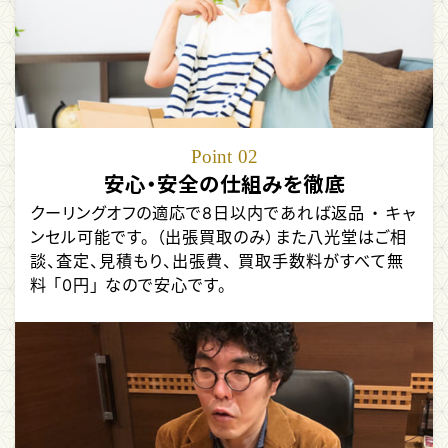
Point
02
安心・安全の仕組みを徹底
クーリングオフの適応で8日以内であれば返品 ・ キャ
ンセル可能です。 （出張買取のみ）また八光堂はご相
談、査定、見積もり、出張費、 買取手数料がすべて無
料 「0円」 なので安心です。