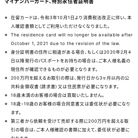
マイナンバーカード、特別永住者証明書
在留カードは、令和3年10月1日より消費税法改正に伴い、本
人確認書類としてご利用いただけなくなりました。
The residence card will no longer be available after
October 1, 2021 due to the revision of the law.
身分証明書の住所に相違がある場合、もしくは2020年2月4
日以降発行のパスポートをお持ちの場合は、ご本人様名義の
現住所が確認できるものが必要となります。
200万円を超えるお取引の際は、発行日から3ヶ月以内の公
共料金領収書（請求書）又は住民票が必要になります。
18歳未満のお客様の場合は買取いたしません。
18歳・19歳のお客様の場合同意書又は委任状が必要になり
ます。
第三者から依頼を受けて売却する際に200万円を超える取
引の場合は、ご本人様確認の書類に加えて、委任状が必要に