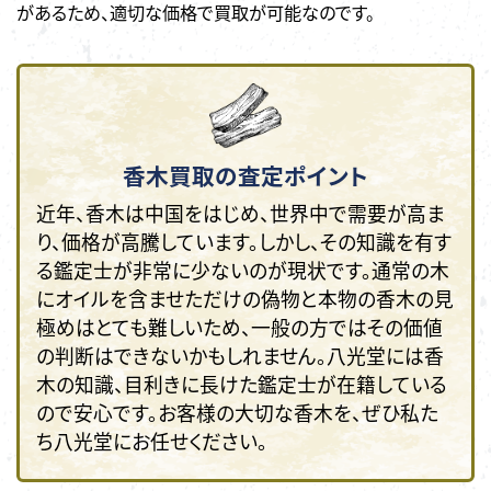
があるため、適切な価格で買取が可能なのです。
香木買取の査定ポイント
近年、香木は中国をはじめ、世界中で需要が高ま
り、価格が高騰しています。しかし、その知識を有す
る鑑定士が非常に少ないのが現状です。通常の木
にオイルを含ませただけの偽物と本物の香木の見
極めはとても難しいため、一般の方ではその価値
の判断はできないかもしれません。八光堂には香
木の知識、目利きに長けた鑑定士が在籍している
ので安心です。お客様の大切な香木を、ぜひ私た
ち八光堂にお任せください。