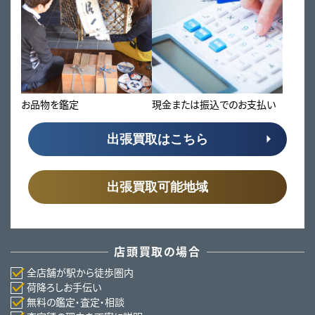
お品物を鑑定
現金または振込でのお支払い
出張買取はこちら
出張買取可能地域
店頭買取の場合
全店舗が駅から徒歩圏内
荷降ろしお手伝い
無料の鑑定・査定・相談