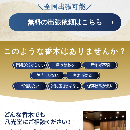
＼全国出張可能／
無料の出張依頼はこちら
このような香木はありませんか？
種類が分からない
痛みがある
産地が不明
欠片しかない
割れがある
整理したい
家に置きっぱなし
保存状態が悪い
どんな香木でも
八光堂にご相談ください！