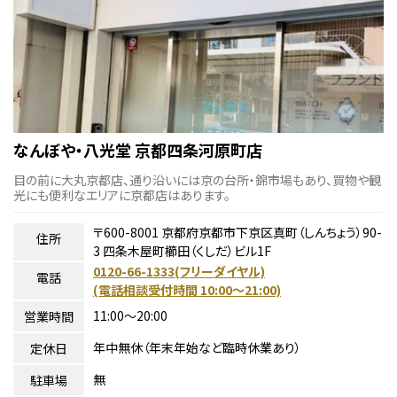
なんぼや・八光堂 京都四条河原町店
目の前に大丸京都店、通り沿いには京の台所・錦市場もあり、買物や観
光にも便利なエリアに京都店はあります。
〒600-8001 京都府京都市下京区真町（しんちょう）90-
住所
3 四条木屋町櫛田（くしだ）ビル1F
0120-66-1333(フリーダイヤル)
電話
(電話相談受付時間 10:00〜21:00)
11:00～20:00
営業時間
年中無休（年末年始など臨時休業あり）
定休日
無
駐車場