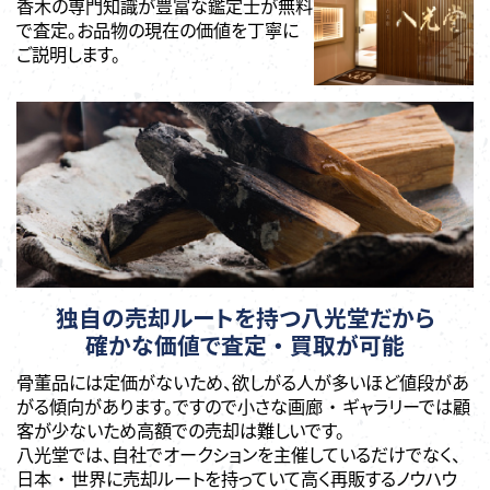
香木の専門知識が豊富な鑑定士が無料
で査定。お品物の現在の価値を丁寧に
ご説明します。
独自の売却ルートを持つ八光堂だから
確かな価値で査定 ・ 買取が可能
骨董品には定価がないため、欲しがる人が多いほど値段があ
がる傾向があります。ですので小さな画廊 ・ ギャラリーでは顧
客が少ないため高額での売却は難しいです。
八光堂では、自社でオークションを主催しているだけでなく、
日本 ・ 世界に売却ルートを持っていて高く再販するノウハウ