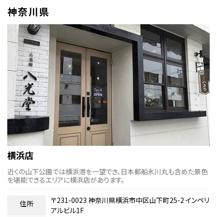
神奈川県
横浜店
近くの山下公園では横浜港を一望でき、日本郵船氷川丸も含めた景色
を堪能できるエリアに横浜店があります。
〒231-0023 神奈川県横浜市中区山下町25-2 インペリ
住所
アルビル1F