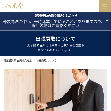
【感染予防の取り組み】はこちら
出張買取に伴い、一時休業していることがありますので、ご
来店の際はご連絡ください
出張買取について
古美術 八光堂では全国への無料出張買取を
させていただいています。
骨董品買取 古美術八光堂
出張買取について