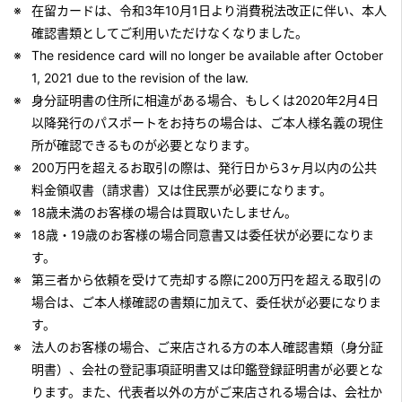
在留カードは、令和3年10月1日より消費税法改正に伴い、本人
確認書類としてご利用いただけなくなりました。
The residence card will no longer be available after October
1, 2021 due to the revision of the law.
身分証明書の住所に相違がある場合、もしくは2020年2月4日
以降発行のパスポートをお持ちの場合は、ご本人様名義の現住
所が確認できるものが必要となります。
200万円を超えるお取引の際は、発行日から3ヶ月以内の公共
料金領収書（請求書）又は住民票が必要になります。
18歳未満のお客様の場合は買取いたしません。
18歳・19歳のお客様の場合同意書又は委任状が必要になりま
す。
第三者から依頼を受けて売却する際に200万円を超える取引の
場合は、ご本人様確認の書類に加えて、委任状が必要になりま
す。
法人のお客様の場合、ご来店される方の本人確認書類（身分証
明書）、会社の登記事項証明書又は印鑑登録証明書が必要とな
ります。また、代表者以外の方がご来店される場合は、会社か