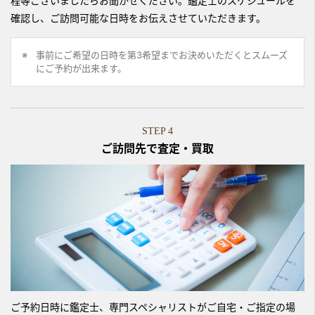
程等ございましたらお聞かせください。鑑定士のスケジュールを
確認し、ご訪問可能な日時をお伝えさせていただきます。
事前にご希望の日時を第3希望までお決めいただくとスムーズ
にご予約が出来ます。
STEP 4
ご訪問先で査定・買取
ご予約日時に鑑定士、専門スペシャリストがご自宅・ご指定の場