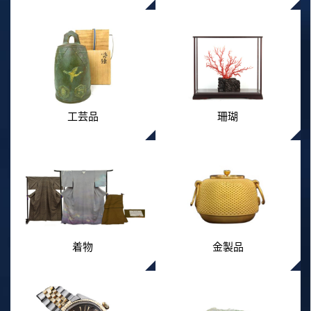
工芸品
珊瑚
着物
金製品