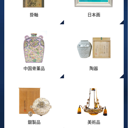
掛軸
日本画
中国骨董品
陶器
銀製品
美術品