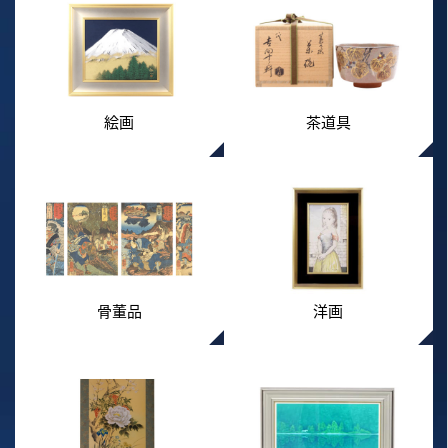
絵画
茶道具
骨董品
洋画