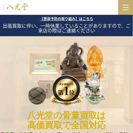
【感染予防の取り組み】はこちら
出張買取に伴い、一時休業していることがありますので、ご
来店の際はご連絡ください
八光堂の骨董買取は
高価買取で全国対応