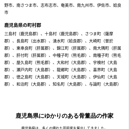
野市、南さつま市、志布志市、奄美市、南九州市、伊佐市、姶良
市
鹿児島県の町村郡
三島村（鹿児島郡）、十島村（鹿児島郡）、さつま町（薩摩
郡）、長島町（出水郡）、湧水町（姶良郡）、大崎町（曽於
郡）、東串良町（肝属郡）、錦江町（肝属郡）、南大隅町（肝属
郡）、肝付町（肝属郡）、中種子町（熊毛郡）、南種子町（熊毛
郡）、屋久島町（熊毛郡）、大和村（大島郡）、宇検村（大島
郡）、瀬戸内町（大島郡）、龍郷町（大島郡）、喜界町（大島
郡）、徳之島町（大島郡）、天城町（大島郡）、伊仙町（大島
郡）、和泊町（大島郡）、知名町（大島郡）、与論町（大島郡）
鹿児島県にゆかりのある骨董品の作家
鹿児島県は、多くの優れた芸術家を輩出してきました。