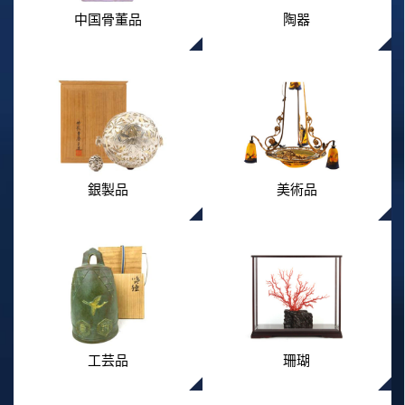
中国骨董品
陶器
銀製品
美術品
工芸品
珊瑚