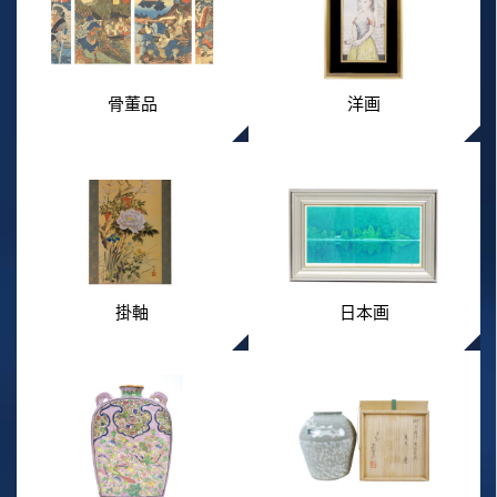
骨董品
洋画
掛軸
日本画