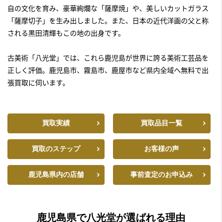
自の文化を育み、豪華絢爛な「薩摩焼」や、美しいカットガラス
「薩摩切子」を生み出しました。また、日本の近代洋画の父と称
される黒田清輝もこの地の出身です。
古美術「八光堂」では、これら鹿児島が世界に誇る美術工芸品を
正しく評価。鹿児島市、霧島市、鹿屋市など県内全域へ無料で出
張買取に伺います。
買取実績
買取品目一覧
買取のステップ
お客様の声
鹿児島県内の店舗
事前査定のお申込み
鹿児島県で八光堂が選ばれる理由