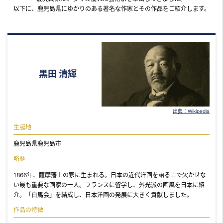
以下に、鹿児島県にゆかりのある著名な作家とその作品をご紹介します。
黒田 清輝
出典：Wikipedia
生誕地
鹿児島県鹿児島市
略歴
1866年、薩摩藩士の家に生まれる。日本の近代洋画を語る上で欠かせな
い最も重要な画家の一人。フランスに留学し、外光派の画風を日本に紹
介。「白馬会」を結成し、日本洋画の発展に大きく貢献しました。
作品の特徴