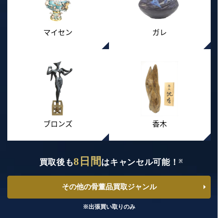
マイセン
ガレ
ブロンズ
香木
8日間
買取後も
はキャンセル可能！
※
その他の骨董品買取ジャンル
※出張買い取りのみ