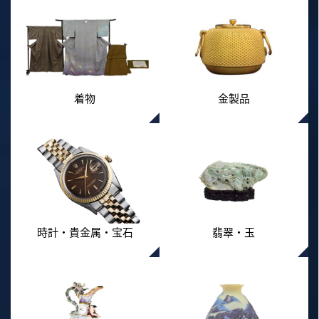
着物
金製品
時計・貴金属・宝石
翡翠・玉