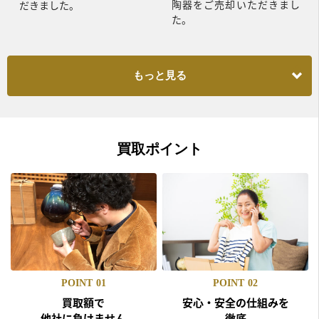
陶器をご売却いただきまし
だきました。
た。
もっと見る
買取ポイント
POINT
01
POINT
02
買取額で
安心・安全の仕組みを
他社に負けません
徹底