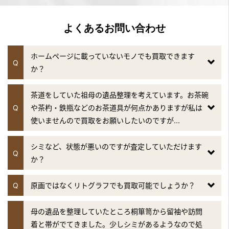
よくあるお問い合わせ
ホームページに載っていないモノでも買取できます
Q
か？
茶道をしていた祖母の遺品整理を考えています。お茶碗
Q
や茶杓・鉄瓶などのお茶道具が何点かありますが私は
使いませんので買取をお願いしたいのですが...
シミなど、状態が悪いのですが査定していただけます
Q
か？
Q
原画ではなくリトグラフでも買取可能でしょうか？
母の遺品を整理していたところ桐箪笥から留袖や訪問
着と帯がでてきました。少しシミがあるようなので処