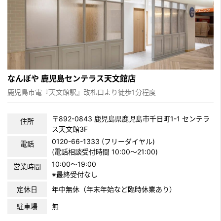
なんぼや 鹿児島センテラス天文館店
鹿児島市電『天文館駅』改札口より徒歩1分程度
〒892-0843 鹿児島県鹿児島市千日町1-1 センテラ
住所
ス天文館3F
0120-66-1333 (フリーダイヤル)
電話
(電話相談受付時間 10:00〜21:00)
10:00～19:00
営業時間
※最終受付なし
定休日
年中無休（年末年始など臨時休業あり）
駐車場
無