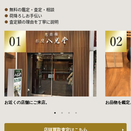
●
無料の鑑定・査定・相談
●
荷降ろしお手伝い
●
査定額の理由を丁寧に説明
お近くの店舗にご来店。
お品物を鑑定
店頭買取査定はこちら