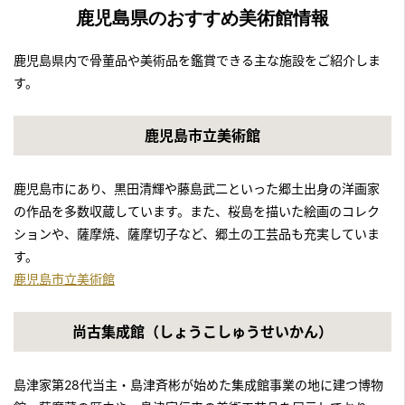
鹿児島県のおすすめ美術館情報
鹿児島県内で骨董品や美術品を鑑賞できる主な施設をご紹介しま
す。
鹿児島市立美術館
鹿児島市にあり、黒田清輝や藤島武二といった郷土出身の洋画家
の作品を多数収蔵しています。また、桜島を描いた絵画のコレク
ションや、薩摩焼、薩摩切子など、郷土の工芸品も充実していま
す。
鹿児島市立美術館
尚古集成館（しょうこしゅうせいかん）
島津家第28代当主・島津斉彬が始めた集成館事業の地に建つ博物