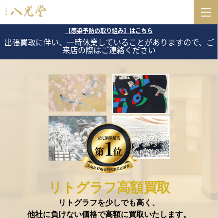
【感染予防の取り組み】はこちら
出張買取に伴い、一時休業していることがありますので、ご
来店の際はご連絡ください
リトグラフ高額買取
リトグラフを少しでも高く、
他社に負けない価格で高額に買取いたします。