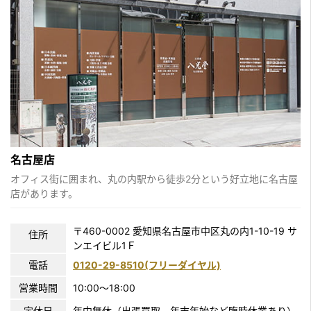
名古屋店
オフィス街に囲まれ、丸の内駅から徒歩2分という好立地に名古屋
店があります。
〒460-0002 愛知県名古屋市中区丸の内1-10-19 サ
住所
ンエイビル1Ｆ
電話
0120-29-8510(フリーダイヤル)
営業時間
10:00〜18:00
定休日
年中無休（出張買取、年末年始など臨時休業あり）