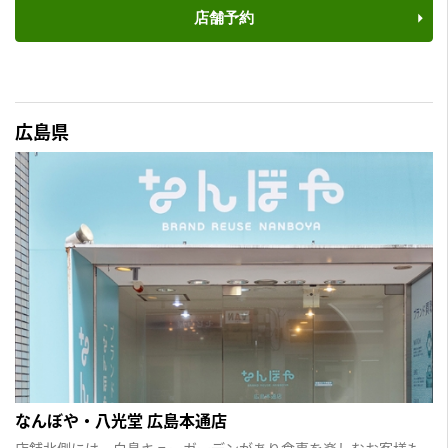
店舗予約
広島県
なんぼや・八光堂 広島本通店