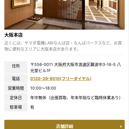
大阪本店
近くには、ヤマダ電機LABIなんば店・なんばパークスなど、お買
物に便利なエリアに大阪本店があります。
〒556-0011 大阪府大阪市浪速区難波中3-16-5 八
住所
光堂ビル1F
電話
0120-29-8510(フリーダイヤル)
営業時間
10:00〜18:00
定休日
年中無休（出張買取、年末年始など臨時休業あり）
駐車場
有
店舗詳細