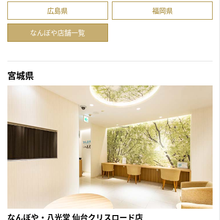
広島県
福岡県
なんぼや店舗一覧
宮城県
なんぼや・八光堂 仙台クリスロード店