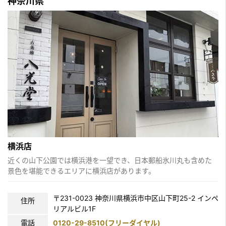
神奈川県
横浜店
近くの山下公園では横浜港を一望でき、日本郵船氷川丸も含めた
景色を堪能できるエリアに横浜店があります。
〒231-0023 神奈川県横浜市中区山下町25-2 インペ
住所
リアルビル1F
電話
0120-29-8510(フリーダイヤル)