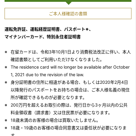
ご本人様確認の書類
運転免許証、運転経歴証明書、パスポート※、
マイナンバーカード、特別永住者証明書
在留カードは、令和3年10月1日より消費税法改正に伴い、本人
確認書類としてご利用いただけなくなりました。
The residence card will no longer be available after October
1, 2021 due to the revision of the law.
身分証明書の住所に相違がある場合、もしくは2020年2月4日
以降発行のパスポートをお持ちの場合は、ご本人様名義の現住
所が確認できるものが必要となります。
200万円を超えるお取引の際は、発行日から3ヶ月以内の公共
料金領収書（請求書）又は住民票が必要になります。
18歳未満のお客様の場合は買取いたしません。
18歳・19歳のお客様の場合同意書又は委任状が必要になりま
す。