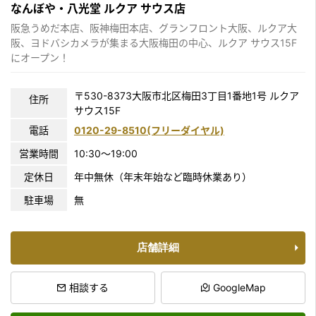
なんぼや・八光堂 ルクア サウス店
阪急うめだ本店、阪神梅田本店、グランフロント大阪、ルクア大
阪、ヨドバシカメラが集まる大阪梅田の中心、ルクア サウス15F
にオープン！
〒530-8373大阪市北区梅田3丁目1番地1号 ルクア
住所
サウス15F
電話
0120-29-8510(フリーダイヤル)
営業時間
10:30〜19:00
定休日
年中無休（年末年始など臨時休業あり）
駐車場
無
店舗詳細
相談する
GoogleMap