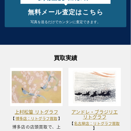
無料メール査定はこちら
写真を送るだけで
カンタンに査定できます。
買取実績
上村松篁 リトグラフ
アンドレ・ブラジリエ
リトグラフ
博多店：リトグラフ買取
名古屋店：リトグラフ買取
博多店の店頭買取で、上