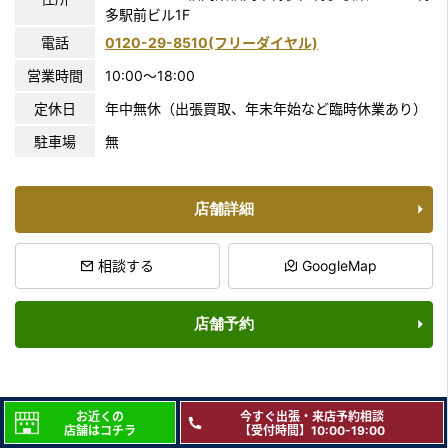
多駅前ビル1F
電話
0120-29-8510(フリーダイヤル)
営業時間
10:00〜18:00
定休日
年中無休（出張買取、年末年始など臨時休業あり）
駐車場
無
店舗詳細
相談する
GoogleMap
店舗予約
お近くの
今すぐ出張・来店予約相談
店舗はコチラ
【受付時間】10:00-19:00