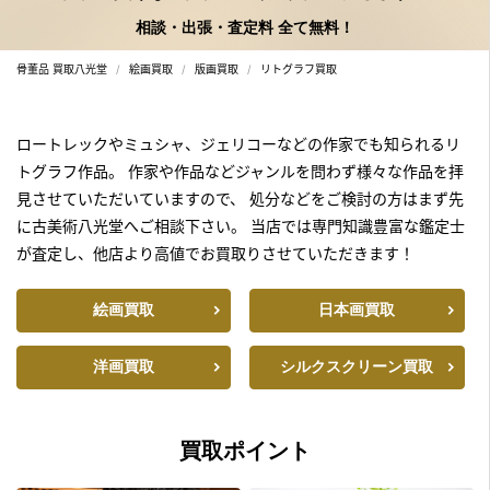
相談・出張・査定料 全て無料！
骨董品 買取八光堂
絵画買取
版画買取
リトグラフ買取
ロートレックやミュシャ、ジェリコーなどの作家でも知られるリ
トグラフ作品。
作家や作品などジャンルを問わず様々な作品を拝
見させていただいていますので、
処分などをご検討の方はまず先
に古美術八光堂へご相談下さい。
当店では専門知識豊富な鑑定士
が査定し、他店より高値でお買取りさせていただきます！
絵画買取
日本画買取
洋画買取
シルクスクリーン買取
買取ポイント