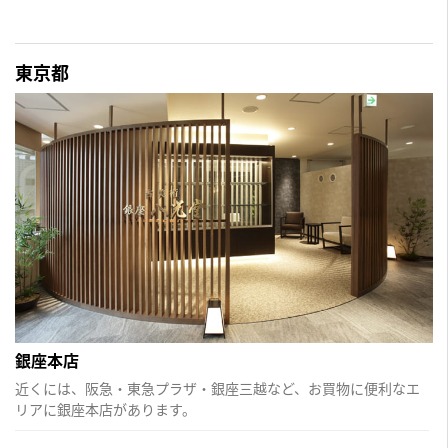
東京都
銀座本店
近くには、阪急・東急プラザ・銀座三越など、お買物に便利なエ
リアに銀座本店があります。