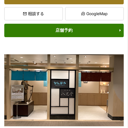
相談する
GoogleMap
店舗予約