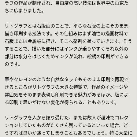
ラフの作品が制作され、自由度の高い技法は世界中の画家た
ちに広まりました。
リトグラフとは石版画のことで、平らな石版の上にそのまま
描き印刷する技法です。その仕組みはまず油性の描画材料で
石版または金属板に描き、そこへ薬剤を塗っていきます。そう
することで、描いた部分にはインクが乗りやすくそれ以外の
部分は水分をはじくためインクが流れ、絵柄の印刷ができる
のです。
筆やクレヨンのような自然なタッチもそのまま印刷で再現で
きるところがリトグラフの大きな特徴で、作品のイメージや
雰囲気をそのまま表現し印刷できる魅力があるほか、版によ
る印刷で思いがけない変化が得られることもあります。
リトグラフを人から譲り受けた、または故人が趣味でコレク
ションしていたものがたくさん残っているといった場合、ど
うすれば良いか迷ってしまうこともあるでしょう。特に大量に