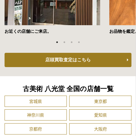
お近くの店舗にご来店。
お品物を鑑定
店頭買取査定はこちら
古美術 八光堂 全国の店舗一覧
宮城県
東京都
神奈川県
愛知県
京都府
大阪府