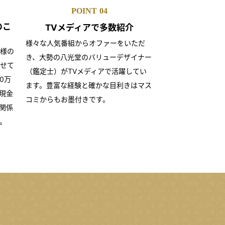
POINT
04
のこ
TVメディアで
多数紹介
様々な人気番組からオファーをいただ
様の
き、大勢の八光堂のバリューデザイナー
せて
（鑑定士）がTVメディアで活躍してい
0万
ます。豊富な経験と確かな目利きはマス
現金
コミからもお墨付きです。
関係
。