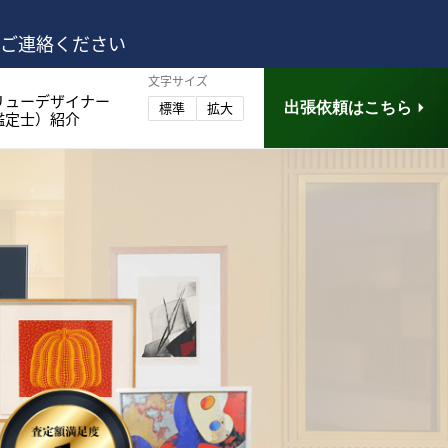
はご連絡ください
文字サイズ
リューデザイナー
出張依頼はこちら
標準
拡大
鑑定士）紹介