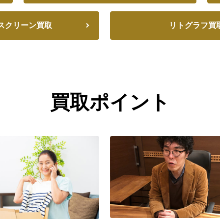
スクリーン買取
リトグラフ買
買取ポイント