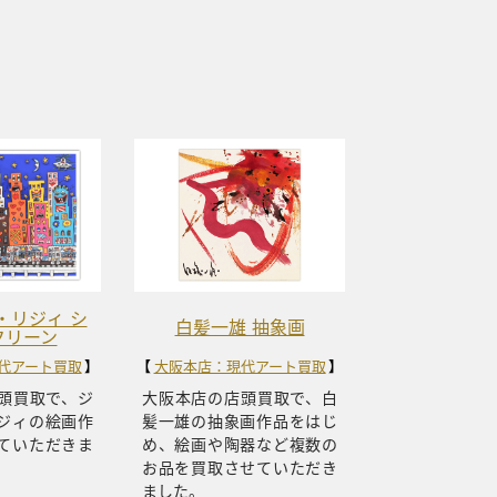
・リジィ シ
白髪一雄 抽象画
クリーン
代アート買取
大阪本店：現代アート買取
頭買取で、ジ
大阪本店の店頭買取で、白
ジィの絵画作
髪一雄の抽象画作品をはじ
ていただきま
め、絵画や陶器など複数の
お品を買取させていただき
ました。