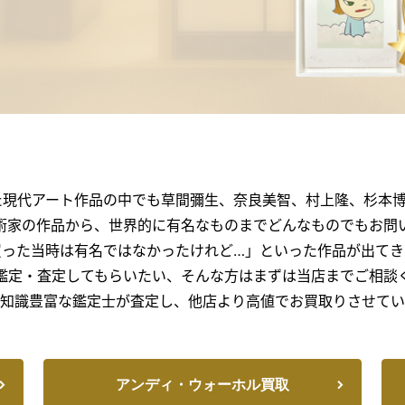
た現代アート作品の中でも草間彌生、奈良美智、村上隆、杉本
術家の作品から、世界的に有名なものまでどんなものでもお問
買った当時は有名ではなかったけれど…」といった作品が出てき
鑑定・査定してもらいたい、そんな方はまずは当店までご相談
知識豊富な鑑定士が査定し、他店より高値でお買取りさせてい
アンディ・ウォーホル買取