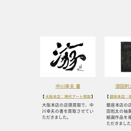
中川幸夫 書
須田剋
大阪本店：現代アート買取
銀座本店：
大阪本店の店頭買取で、中
銀座本店の
川幸夫の書を買取させてい
田剋太の抽
ただきました。
絵画作品を
ただきました