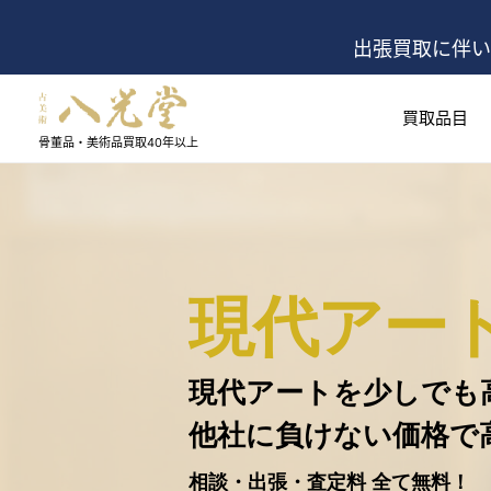
出張買取に伴い
買取品目
骨董品・美術品買取
40年以上
現代アー
現代アートを少しでも
他社に負けない価格で
相談・出張・査定料 全て無料！