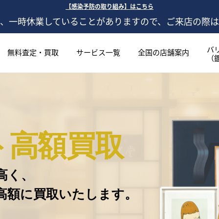
【感染予防の取り組み】はこちら
、一時休業していることがありますので、ご来店の際
バ
無料査定・買取
サービス一覧
全国の店舗案内
（
ト高額買取
高く、
高額に買取いたします。