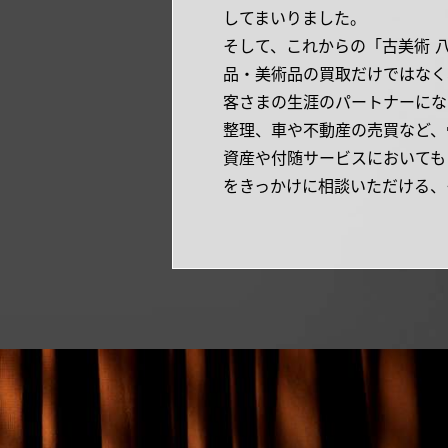
してまいりました。
そして、これからの「古美術 
品・美術品の買取だけではなく
客さまの生涯のパートナーにな
整理、車や不動産の売買など、
資産や付随サービスにおいても
をきっかけに相談いただける、