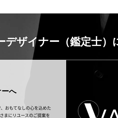
ーデザイナー（鑑定士）
ナーへ
で、おもてなしの心を込めた
さまにリユースのご提案を