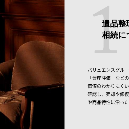
遺品整
相続に
バリュエンスグルー
「資産評価」などの
価値のわかりにくい
確認し、売却や修復
や商品特性に沿った