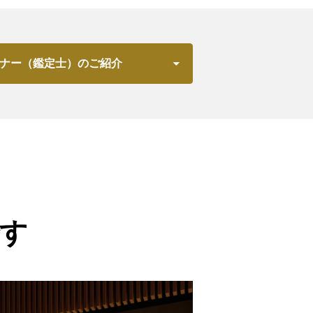
ナー（鑑定士）のご紹介
す