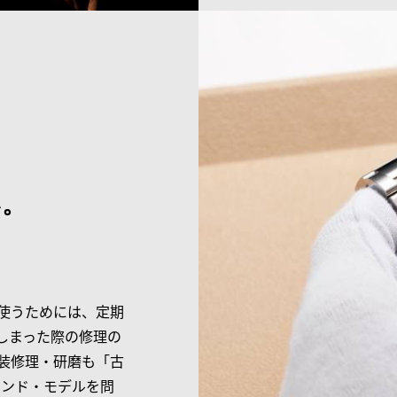
い。
使うためには、定期
しまった際の修理の
装修理・研磨も「古
ランド・モデルを問