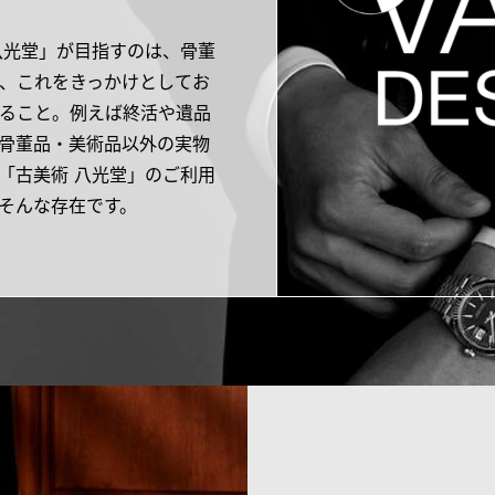
八光堂」が目指すのは、骨董
、これをきっかけとしてお
ること。例えば終活や遺品
骨董品・美術品以外の実物
「古美術 八光堂」のご利用
そんな存在です。