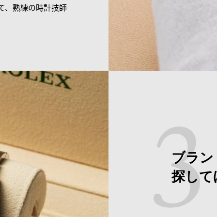
て、熟練の時計技師
ブラン
探して