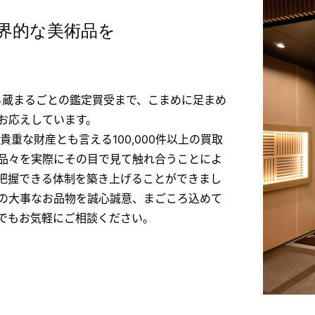
界的な美術品を
ら蔵まるごとの鑑定買受まで、こまめに足まめ
お応えしています。
重な財産とも言える100,000件以上の買取
品々を実際にその目で見て触れ合うことによ
把握できる体制を築き上げることができまし
の大事なお品物を誠心誠意、まごころ込めて
でもお気軽にご相談ください。