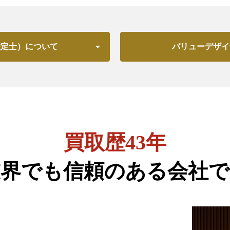
鑑定士）について
バリューデザイ
買取歴43年
業界でも信頼のある会社で