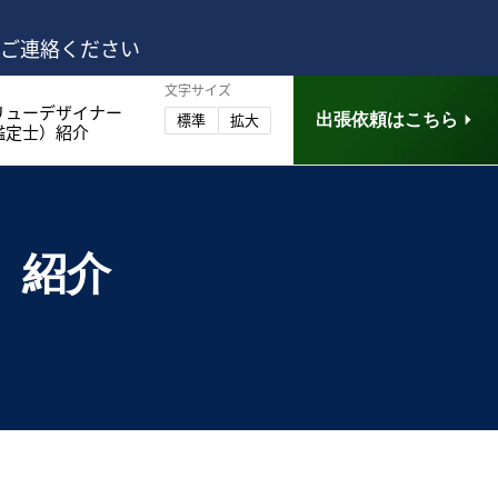
はご連絡ください
文字サイズ
リューデザイナー
出張依頼はこちら
標準
拡大
鑑定士）紹介
）紹介