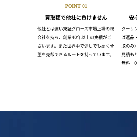
POINT
01
買取額で
他社に負けません
安
他社とは違い東証グロース市場上場の親
クーリ
会社を持ち、創業40年以上の実績がご
ば返品
ざいます。また世界中で少しでも高く骨
取のみ
董を売却できるルートを持っています。
見積も
無料「