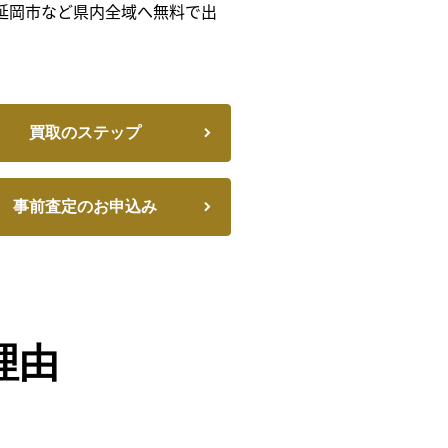
延岡市など県内全域へ無料で出
買取のステップ
事前査定のお申込み
理由