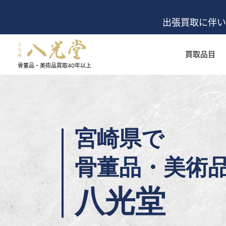
出張買取に伴い
買取品目
骨董品・美術品買取
40年以上
宮崎県で
骨董品・美術
八光堂