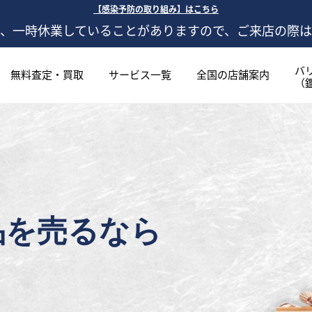
【感染予防の取り組み】はこちら
、一時休業していることがありますので、ご来店の際
バ
無料査定・買取
サービス一覧
全国の店舗案内
（
品を売るなら