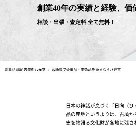
創業40年の実績と経験、
相談・出張・査定料 全て無料！
骨董品買取 古美術八光堂
宮崎県で骨董品・美術品を売るなら八光堂
日本の神話が息づく「日向（ひ
品の産地というよりは、古墳か
史を物語る文化財が各地に残さ