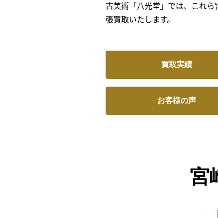
古美術「八光堂」では、これら
張買取いたします。
買取実績
お客様の声
宮