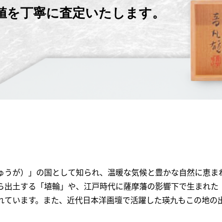
価値を丁寧に査定いたします。
ゅうが）」の国として知られ、温暖な気候と豊かな自然に恵ま
ら出土する「埴輪」や、江戸時代に薩摩藩の影響下で生まれた
れています。また、近代日本洋画壇で活躍した瑛九もこの地の