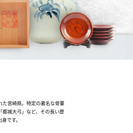
れた宮崎県。特定の著名な骨董
「都城大弓」など、その長い歴
出身です。