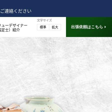
はご連絡ください
文字サイズ
リューデザイナー
出張依頼はこちら
標準
拡大
鑑定士）紹介