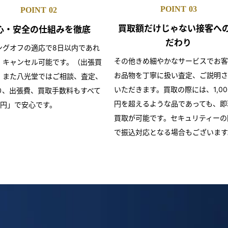
POINT
03
POINT
02
買取額だけじゃない
接客へ
心・安全の仕組みを
徹底
だわり
ングオフの適応で8日以内であれ
その他きめ細やかなサービスでお客
・キャンセル可能です。（出張買
お品物を丁寧に扱い査定、ご説明さ
）また八光堂ではご相談、査定、
いただきます。買取の際には、1,00
り、出張費、買取手数料もすべて
円を超えるような品であっても、即
0円」で安心です。
買取が可能です。セキュリティーの
で振込対応となる場合もございます