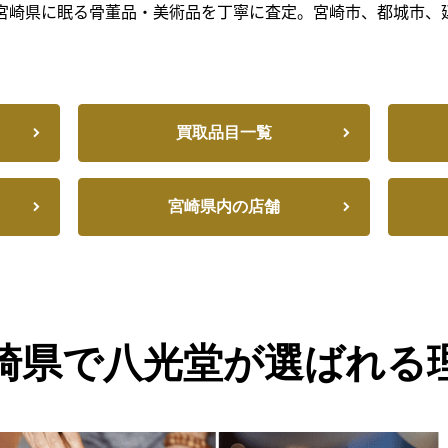
宮崎県に眠る骨董品・美術品を丁寧に査定。宮崎市、都城市、
買取品目一覧
宮崎県内の店舗
崎県で八光堂が選ばれる