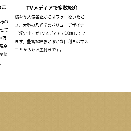
のこ
TVメディアで
多数紹介
様々な人気番組からオファーをいただ
様の
き、大勢の八光堂のバリューデザイナー
せて
（鑑定士）がTVメディアで活躍してい
0万
ます。豊富な経験と確かな目利きはマス
現金
コミからもお墨付きです。
関係
。