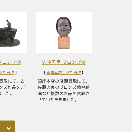
ブロンズ像
佐藤忠良 ブロンズ像
彫刻買取
銀座本店：彫刻買取
買取にて、古
銀座本店の店頭買取にて、
ンズ作品をご
佐藤忠良のブロンズ像や絵
ました。
画など複数のお品を買取さ
せていただきました。