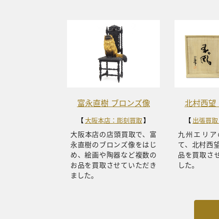
富永直樹 ブロンズ像
北村西望
大阪本店：彫刻買取
出張買取
大阪本店の店頭買取で、富
九州エリア
永直樹のブロンズ像をはじ
て、北村西
め、絵画や陶器など複数の
品を買取さ
お品を買取させていただき
した。
ました。