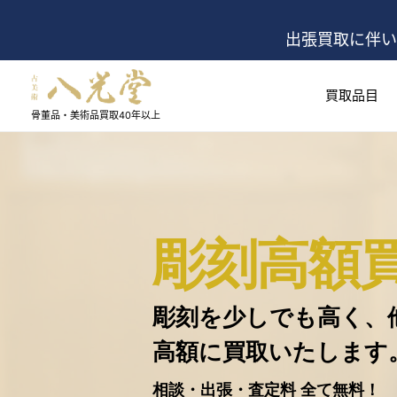
出張買取に伴い
買取品目
骨董品・美術品買取
40年以上
彫刻高額
彫刻を少しでも高く、
高額に買取いたします
相談・出張・査定料 全て無料！