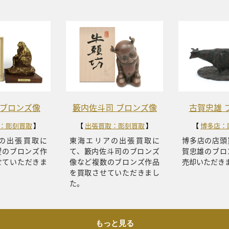
 ブロンズ像
籔内佐斗司 ブロンズ像
古賀忠雄 
：彫刻買取
出張買取：彫刻買取
博多店：
の出張買取に
東海エリアの出張買取に
博多店の店頭
望のブロンズ作
て、籔内佐斗司のブロンズ
賀忠雄のブロ
せていただきま
像など複数のブロンズ作品
売却いただき
を買取させていただきまし
た。
もっと見る