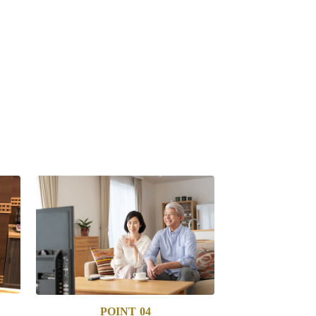
POINT
04