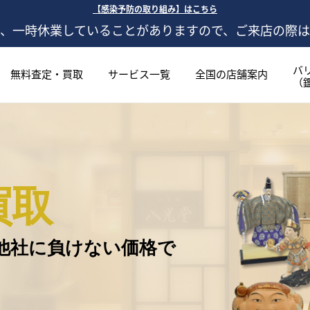
【感染予防の取り組み】はこちら
、一時休業していることがありますので、ご来店の際
バ
無料査定・買取
サービス一覧
全国の店舗案内
（
買取
他社に負けない価格で
。