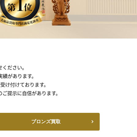
せください。
実績があります。
受け付けております。
のご提示に自信があります。
ブロンズ買取