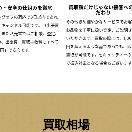
買取額だけじゃない
接客へ
心・安全の仕組みを
徹底
だわり
ングオフの適応で8日以内であれ
その他きめ細やかなサービスでお客
・キャンセル可能です。（出張買
お品物を丁寧に扱い査定、ご説明さ
）また八光堂ではご相談、査定、
いただきます。買取の際には、1,00
り、出張費、買取手数料もすべて
円を超えるような品であっても、即
0円」で安心です。
買取が可能です。セキュリティーの
で振込対応となる場合もございます
買取相場