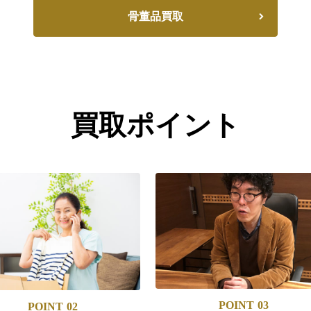
骨董品買取
買取ポイント
POINT
03
POINT
02