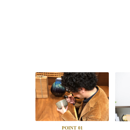
POINT
01