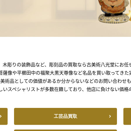
、木彫りの装飾品など、彫刻品の買取なら古美術八光堂にお任
菩薩像や平櫛田中の福聚大黒天尊像など名品を買い取ってきた
、美術品としての価値があるか分からないなどのお問い合わせも
しいスペシャリストが多数在籍しており、他店に負けない価格
工芸品買取