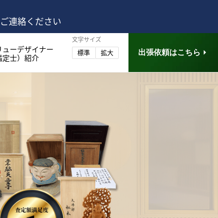
はご連絡ください
文字サイズ
リューデザイナー
出張依頼はこちら
標準
拡大
鑑定士）紹介