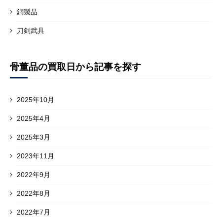
銅製品
刀剣武具
骨董品の買取日から記事を探す
2025年10月
2025年4月
2025年3月
2023年11月
2022年9月
2022年8月
2022年7月