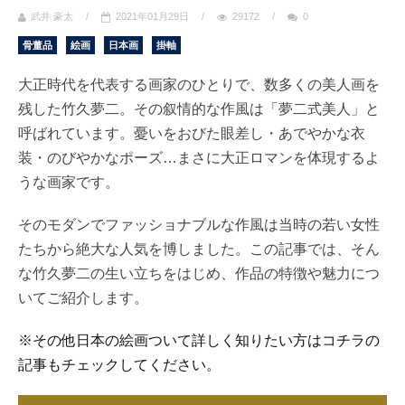
武井 豪太
/
2021年01月29日
/
29172
/
0
骨董品
絵画
日本画
掛軸
大正時代を代表する画家のひとりで、数多くの美人画を
残した竹久夢二。その叙情的な作風は「夢二式美人」と
呼ばれています。憂いをおびた眼差し・あでやかな衣
装・のびやかなポーズ…まさに大正ロマンを体現するよ
うな画家です。
そのモダンでファッショナブルな作風は当時の若い女性
たちから絶大な人気を博しました。この記事では、そん
な竹久夢二の生い立ちをはじめ、作品の特徴や魅力につ
いてご紹介します。
※その他日本の絵画ついて詳しく知りたい方はコチラの
記事もチェックしてください。