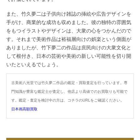
また、竹久夢二は子供向け雑誌の挿絵や広告デザインを
手がけ、商業的な成功も収めました。彼の独特の雰囲気
をもつイラストやデザインは、大衆の心をつかんだので
す。それまで美術作品は裕福層向けの娯楽という側面が
ありましたが、竹下夢二の作品は庶民向けの大衆文化と
して根付き、日本の芸術や美術の新しい可能性を切り開
いたといえるでしょう。
古美術八光堂では竹久夢二作品の鑑定・買取査定を行っています。専
門知識が豊富な鑑定士が査定し、他店より高値でのお買取りも可能で
す。鑑定・査定を検討中の方は、コチラのURLをご確認ください。
日本画高額買取