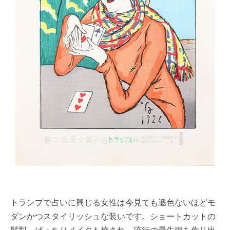
トランプで占いに興じる女性は今見ても遜色ないほどモ
ダンかつスタイリッシュな装いです。ショートカットの