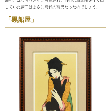
髪型、ぱっちりメイクも施され、流行の最先端を作り出
していた夢二はまさに時代の寵児だったのでしょう。
「黒船屋」