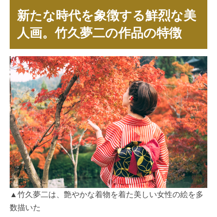
新たな時代を象徴する鮮烈な美
人画。竹久夢二の作品の特徴
▲竹久夢二は、艶やかな着物を着た美しい女性の絵を多
数描いた