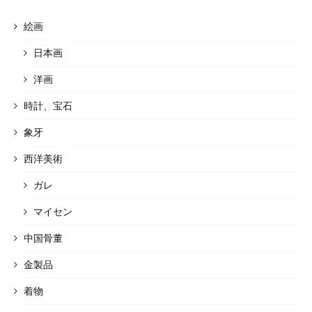
絵画
日本画
洋画
時計、宝石
象牙
西洋美術
ガレ
マイセン
中国骨董
金製品
着物