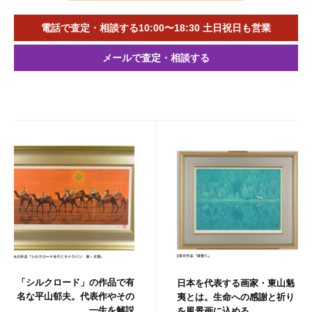
電話で査定・相談する10:00〜18:30 土日祝日も営業
メールで査定・相談する
「シルクロード」の作品で有
日本を代表する画家・東山魁
名な平山郁夫。代表作やその
夷とは。生命への感謝と祈り
一生を解説
を風景画に込める