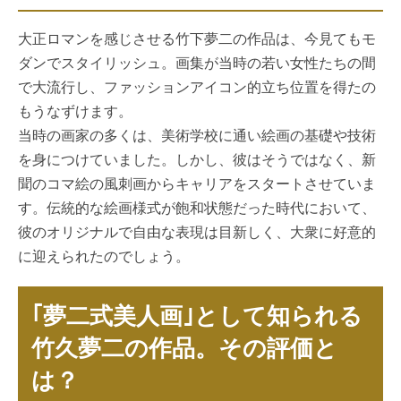
大正ロマンを感じさせる竹下夢二の作品は、今見てもモ
ダンでスタイリッシュ。画集が当時の若い女性たちの間
で大流行し、ファッションアイコン的立ち位置を得たの
もうなずけます。
当時の画家の多くは、美術学校に通い絵画の基礎や技術
を身につけていました。しかし、彼はそうではなく、新
聞のコマ絵の風刺画からキャリアをスタートさせていま
す。伝統的な絵画様式が飽和状態だった時代において、
彼のオリジナルで自由な表現は目新しく、大衆に好意的
に迎えられたのでしょう。
｢夢二式美人画｣として知られる
竹久夢二の作品。その評価と
は？