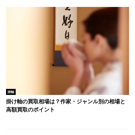
掛軸
掛け軸の買取相場は？作家・ジャンル別の相場と
高額買取のポイント