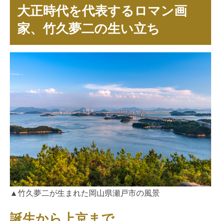
大正時代を代表するロマン画
家、竹久夢二の生い立ち
▲竹久夢二が生まれた岡山県瀬戸市の風景
誕生から上京まで