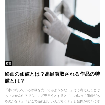
絵画
絵画の価値とは？高額買取される作品の特
徴とは？
「家に眠っている絵画を売ってみようかな…」そう考えたことは
ありませんか？でも、いざ売ろうとすると「この絵って価値があ
るのかな？」「どこで売ればいいんだろう？」と疑問が次々に浮