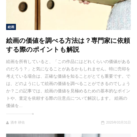
絵画
絵画の価値を調べる方法は？専門家に依頼
する際のポイントも解説
絵画を所有していると、「この作品にはどれくらいの価値がある
のだろう？」と気になることがあるかもしれません。特に売却を
考えている場合は、正確な価値を知ることがとても重要です。で
は、どのようにして絵画の価値を調べることができるのでしょう
か？この記事では、絵画の価値を見極めるための基本的なポイン
トや、査定を依頼する際の注意点について解説します。 絵画の
価値を...
酒本 耕佑
2025年03月31日