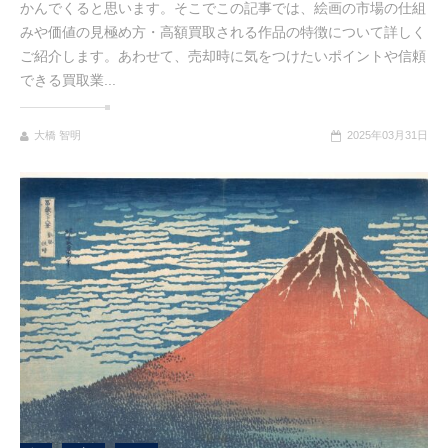
かんでくると思います。そこでこの記事では、絵画の市場の仕組
みや価値の見極め方・高額買取される作品の特徴について詳しく
ご紹介します。あわせて、売却時に気をつけたいポイントや信頼
できる買取業...
大橋 智明
2025年03月31日