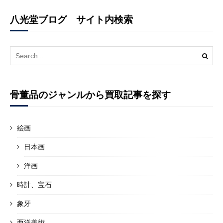
八光堂ブログ サイト内検索
Search
for:
骨董品のジャンルから買取記事を探す
絵画
日本画
洋画
時計、宝石
象牙
西洋美術