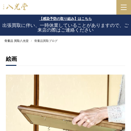
【感染予防の取り組み】はこちら
出張買取に伴い、一時休業していることがありますので、ご
来店の際はご連絡ください
骨董品 買取八光堂
骨董品買取ブログ
絵画