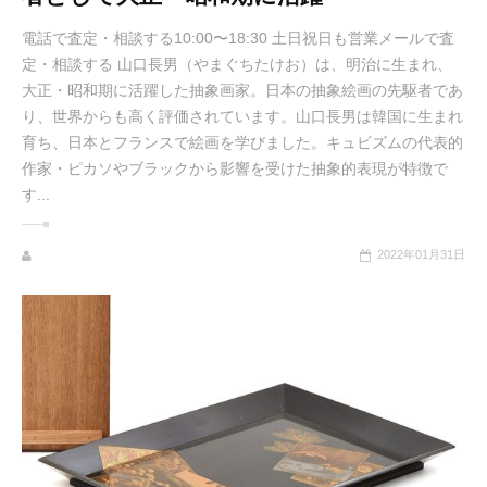
電話で査定・相談する10:00〜18:30 土日祝日も営業メールで査
定・相談する 山口長男（やまぐちたけお）は、明治に生まれ、
大正・昭和期に活躍した抽象画家。日本の抽象絵画の先駆者であ
り、世界からも高く評価されています。山口長男は韓国に生まれ
育ち、日本とフランスで絵画を学びました。キュビズムの代表的
作家・ピカソやブラックから影響を受けた抽象的表現が特徴で
す...
2022年01月31日