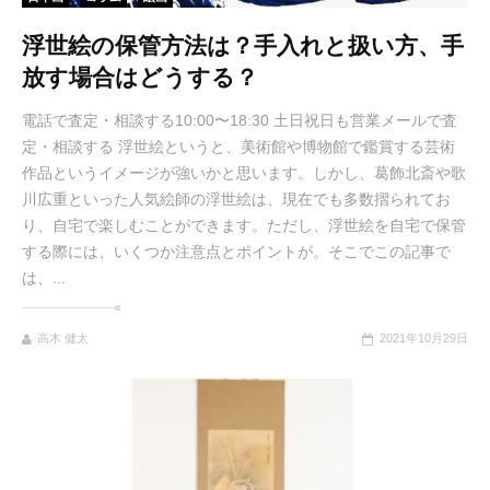
浮世絵の保管方法は？手入れと扱い方、手
放す場合はどうする？
電話で査定・相談する10:00〜18:30 土日祝日も営業メールで査
定・相談する 浮世絵というと、美術館や博物館で鑑賞する芸術
作品というイメージが強いかと思います。しかし、葛飾北斎や歌
川広重といった人気絵師の浮世絵は、現在でも多数摺られてお
り、自宅で楽しむことができます。ただし、浮世絵を自宅で保管
する際には、いくつか注意点とポイントが。そこでこの記事で
は、...
高木 健太
2021年10月29日