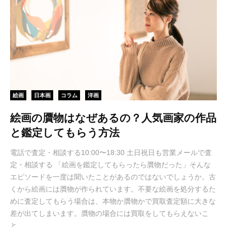
絵画
日本画
コラム
洋画
絵画の贋物はなぜあるの？人気画家の作品
と鑑定してもらう方法
電話で査定・相談する10:00〜18:30 土日祝日も営業メールで査
定・相談する 「絵画を鑑定してもらったら贋物だった」そんな
エピソードを一度は聞いたことがあるのではないでしょうか。古
くから絵画には贋物が作られています。不要な絵画を処分するた
めに査定してもらう場合は、本物か贋物かで買取査定額に大きな
差が出てしまいます。贋物の場合には買取をしてもらえないこ
と...