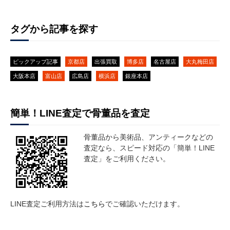
タグから記事を探す
ピックアップ記事
京都店
出張買取
博多店
名古屋店
大丸梅田店
大阪本店
富山店
広島店
横浜店
銀座本店
簡単！LINE査定で骨董品を査定
骨董品から美術品、アンティークなどの
査定なら、スピード対応の「簡単！LINE
査定」をご利用ください。
LINE査定ご利用方法は
こちら
でご確認いただけます。