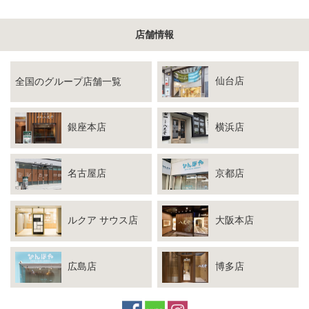
店舗情報
仙台店
全国のグループ店舗一覧
銀座本店
横浜店
名古屋店
京都店
ルクア サウス店
大阪本店
広島店
博多店