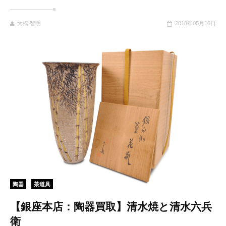
大橋 智明
2018年05月16日
陶器
茶道具
【銀座本店：陶器買取】清水焼と清水六兵
衛