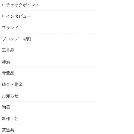
チェックポイント
インタビュー
ブランド
ブロンズ・彫刻
工芸品
洋酒
骨董品
鋳金・彫金
お知らせ
陶器
新作工芸
茶道具