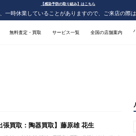
【感染予防の取り組み】はこちら
、一時休業していることがありますので、ご来店の際
無料査定・買取
サービス一覧
全国の店舗案内
出張買取：陶器買取】藤原雄 花生
S
f