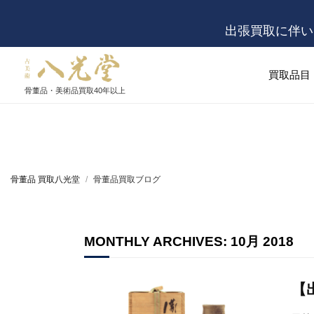
出張買取に伴い
買取品目
骨董品・美術品買取
40年以上
骨董品 買取八光堂
骨董品買取ブログ
MONTHLY ARCHIVES: 10月 2018
【