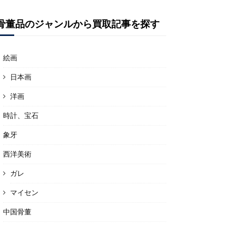
骨董品のジャンルから買取記事を探す
絵画
日本画
洋画
時計、宝石
象牙
西洋美術
ガレ
マイセン
中国骨董