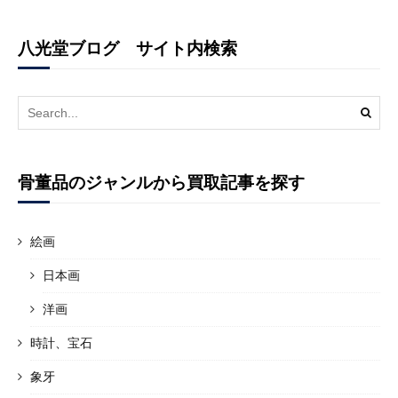
八光堂ブログ サイト内検索
Search
for:
骨董品のジャンルから買取記事を探す
絵画
日本画
洋画
時計、宝石
象牙