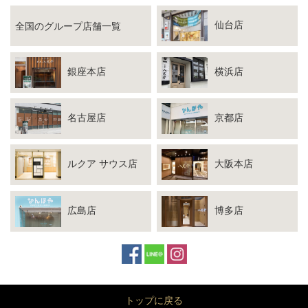
仙台店
全国のグループ店舗一覧
銀座本店
横浜店
名古屋店
京都店
ルクア サウス店
大阪本店
広島店
博多店
トップに戻る