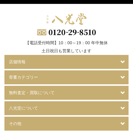
【電話受付時間】10：00～19：00 年中無休
土日祝日も営業しています
店舗情報
骨董カテゴリー
無料査定・買取について
八光堂について
その他