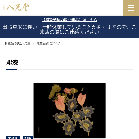
【感染予防の取り組み】はこちら
出張買取に伴い、一時休業していることがありますので、ご
来店の際はご連絡ください
骨董品 買取八光堂
骨董品買取ブログ
彫漆