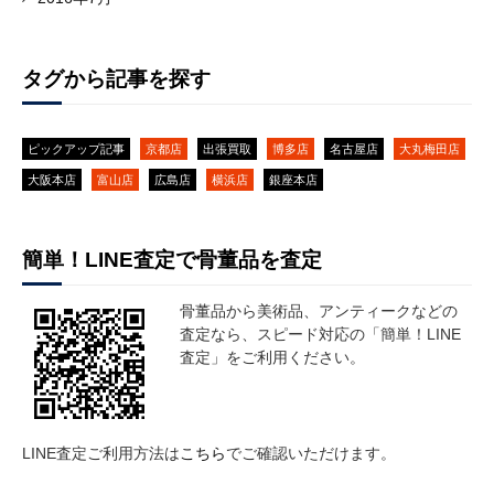
タグから記事を探す
ピックアップ記事
京都店
出張買取
博多店
名古屋店
大丸梅田店
大阪本店
富山店
広島店
横浜店
銀座本店
簡単！LINE査定で骨董品を査定
骨董品から美術品、アンティークなどの
査定なら、スピード対応の「簡単！LINE
査定」をご利用ください。
LINE査定ご利用方法は
こちら
でご確認いただけます。