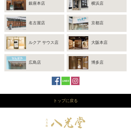
銀座本店
横浜店
名古屋店
京都店
ルクア サウス店
大阪本店
広島店
博多店
トップに戻る