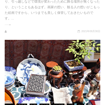
り、引っ越しなどで環境が変わったために飾る場所が無くなった
り、ということもあるはず。画家の想い、観る人の想いがこもっ
た絵画ですから、いつまでも美しく保管しておきたいもので
す。...
2021年09月30日