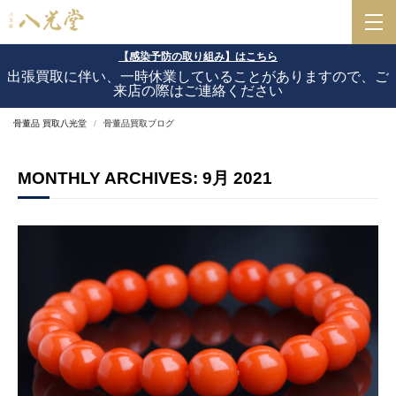
【感染予防の取り組み】はこちら
出張買取に伴い、一時休業していることがありますので、ご
来店の際はご連絡ください
骨董品 買取八光堂
骨董品買取ブログ
MONTHLY ARCHIVES: 9月 2021