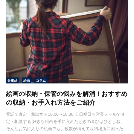
骨董品
絵画
コラム
絵画の収納・保管の悩みを解消！おすすめ
の収納・お手入れ方法をご紹介
電話で査定・相談する10:00〜18:30 土日祝日も営業メールで査
定・相談する 好きな絵画を手に入れたときの喜びはひとしお。
そんなお気に入りの絵画でも、枚数が増えて収納場所に困った