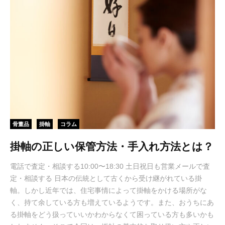
骨董品
掛軸
コラム
掛軸の正しい保管方法・手入れ方法とは？
電話で査定・相談する10:00〜18:30 土日祝日も営業メールで査
定・相談する 日本の伝統として古くから受け継がれている掛
軸。しかし近年では、住宅事情によって掛軸をかける場所がな
く、持て余している方も増えているようです。また、おうちにあ
る掛軸をどう扱っていいかわからなくて困っている方も多いかも