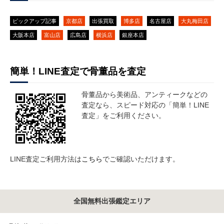
ピックアップ記事
京都店
出張買取
博多店
名古屋店
大丸梅田店
大阪本店
富山店
広島店
横浜店
銀座本店
簡単！LINE査定で骨董品を査定
骨董品から美術品、アンティークなどの
査定なら、スピード対応の「簡単！LINE
査定」をご利用ください。
LINE査定ご利用方法は
こちら
でご確認いただけます。
全国無料出張鑑定エリア