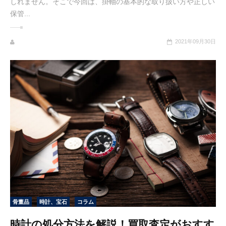
しれません。そこで今回は、掛軸の基本的な取り扱い方や正しい
保管...
2021年09月30日
骨董品
時計、宝石
コラム
時計の処分方法を解説！買取査定がおすす