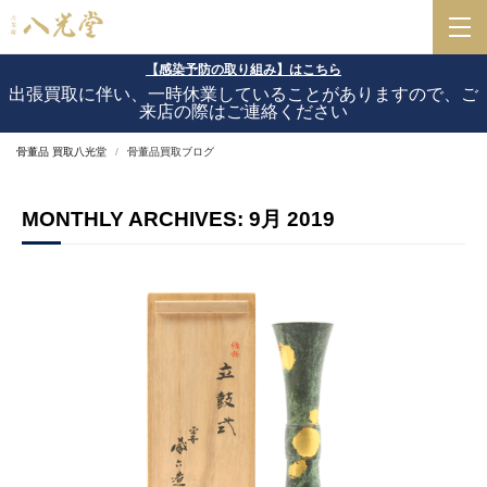
【感染予防の取り組み】はこちら
出張買取に伴い、一時休業していることがありますので、ご
来店の際はご連絡ください
骨董品 買取八光堂
骨董品買取ブログ
MONTHLY ARCHIVES: 9月 2019