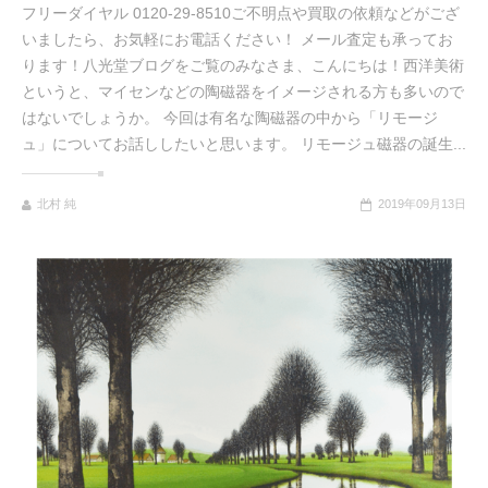
フリーダイヤル 0120-29-8510ご不明点や買取の依頼などがござ
いましたら、お気軽にお電話ください！ メール査定も承ってお
ります！八光堂ブログをご覧のみなさま、こんにちは！西洋美術
というと、マイセンなどの陶磁器をイメージされる方も多いので
はないでしょうか。 今回は有名な陶磁器の中から「リモージ
ュ」についてお話ししたいと思います。 リモージュ磁器の誕生...
北村 純
2019年09月13日