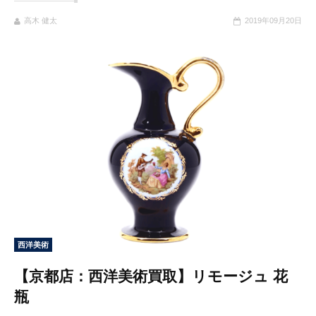
高木 健太
2019年09月20日
西洋美術
【京都店：西洋美術買取】リモージュ 花
瓶