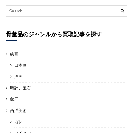
Search
for:
骨董品のジャンルから買取記事を探す
絵画
日本画
洋画
時計、宝石
象牙
西洋美術
ガレ
マイセン