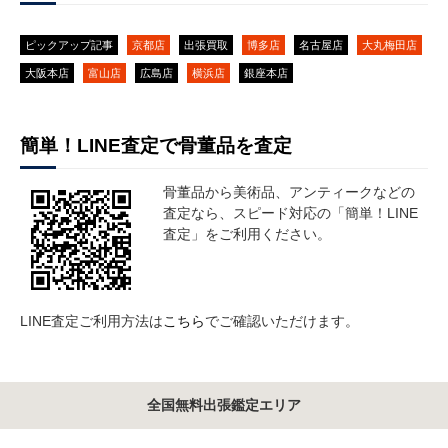
ピックアップ記事
京都店
出張買取
博多店
名古屋店
大丸梅田店
大阪本店
富山店
広島店
横浜店
銀座本店
簡単！LINE査定で骨董品を査定
骨董品から美術品、アンティークなどの
査定なら、スピード対応の「簡単！LINE
査定」をご利用ください。
LINE査定ご利用方法は
こちら
でご確認いただけます。
全国無料出張鑑定エリア