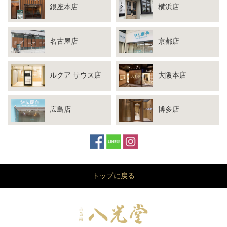
銀座本店
横浜店
名古屋店
京都店
ルクア サウス店
大阪本店
広島店
博多店
トップに戻る