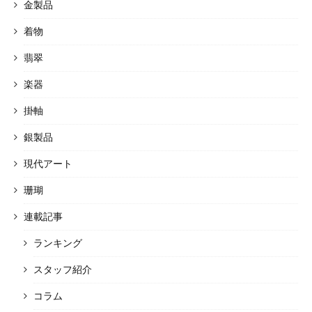
金製品
着物
翡翠
楽器
掛軸
銀製品
現代アート
珊瑚
連載記事
ランキング
スタッフ紹介
コラム