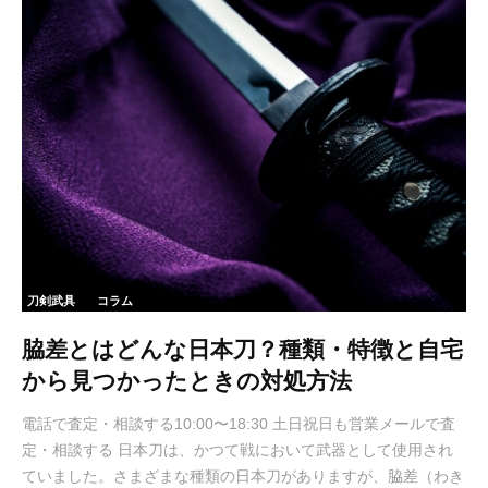
刀剣武具
コラム
脇差とはどんな日本刀？種類・特徴と自宅
から見つかったときの対処方法
電話で査定・相談する10:00〜18:30 土日祝日も営業メールで査
定・相談する 日本刀は、かつて戦において武器として使用され
ていました。さまざまな種類の日本刀がありますが、脇差（わき