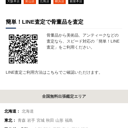
大阪本店
富山店
広島店
横浜店
銀座本店
簡単！LINE査定で骨董品を査定
骨董品から美術品、アンティークなどの
査定なら、スピード対応の「簡単！LINE
査定」をご利用ください。
LINE査定ご利用方法は
こちら
でご確認いただけます。
全国無料出張鑑定エリア
北海道：
北海道
東北：
青森
岩手
宮城
秋田
山形
福島