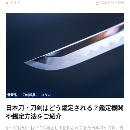
中村 良
2021年09月30日
骨董品
刀剣武具
コラム
日本刀・刀剣はどう鑑定される？鑑定機関
や鑑定方法をご紹介
かつては戦において武器として使用されてきた日本刀や刀剣。現