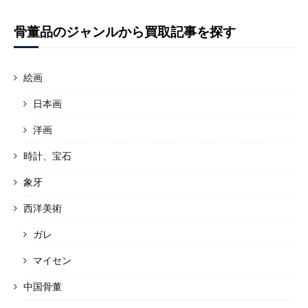
骨董品のジャンルから買取記事を探す
絵画
日本画
洋画
時計、宝石
象牙
西洋美術
ガレ
マイセン
中国骨董