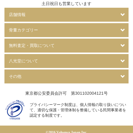
土日祝日も営業しています
店舗情報
骨董カテゴリー
無料査定・買取について
八光堂について
その他
東京都公安委員会許可 第301102004121号
プライバシーマーク制度は、個人情報の取り扱いについ
て、
適切な保護・管理体制を整備している民間事業者を
認定する制度です。
©2016 Valuence Japan Inc.