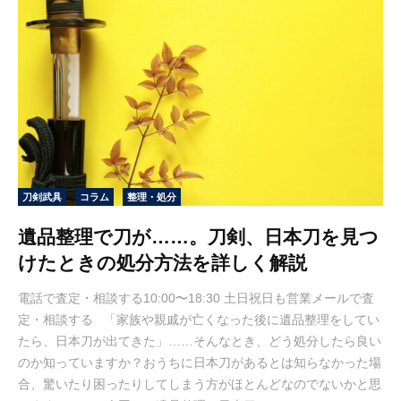
刀剣武具
コラム
整理・処分
遺品整理で刀が……。刀剣、日本刀を見つ
けたときの処分方法を詳しく解説
電話で査定・相談する10:00〜18:30 土日祝日も営業メールで査
定・相談する 「家族や親戚が亡くなった後に遺品整理をしてい
たら、日本刀が出てきた」……そんなとき、どう処分したら良い
のか知っていますか？おうちに日本刀があるとは知らなかった場
合、驚いたり困ったりしてしまう方がほとんどなのでないかと思