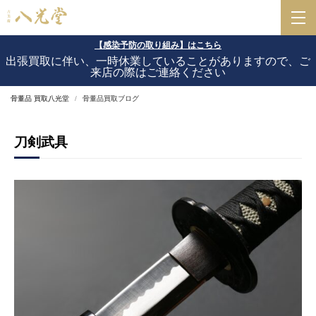
【感染予防の取り組み】はこちら
出張買取に伴い、一時休業していることがありますので、ご
来店の際はご連絡ください
骨董品 買取八光堂
骨董品買取ブログ
刀剣武具