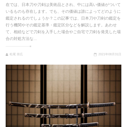
在では、日本刀や刀剣は美術品とされ、中には高い価値がついて
いるものも存在します。でも、その価値は誰によってどのように
鑑定されるのでしょうか？この記事では、日本刀や刀剣の鑑定を
行う機関やその鑑定基準・鑑定区分などを解説します。あわせ
て、相続などで刀剣を入手した場合やご自宅で刀剣を発見した場
合の対処方法な...
松尾 崇広
2021年08月31日