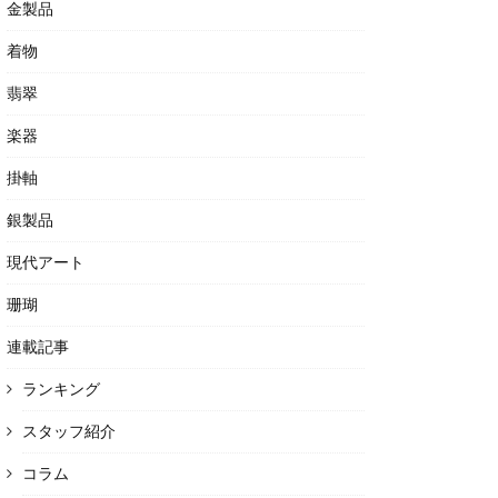
金製品
着物
翡翠
楽器
掛軸
銀製品
現代アート
珊瑚
連載記事
ランキング
スタッフ紹介
コラム