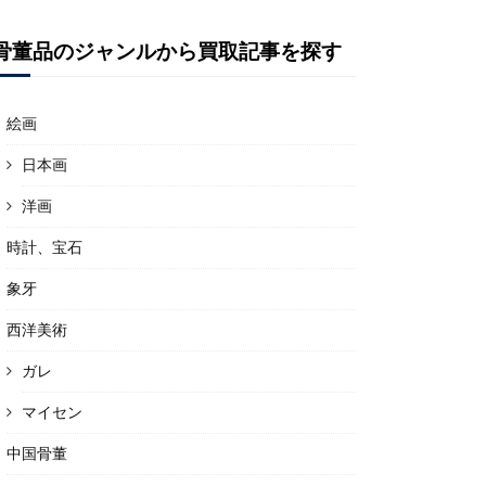
骨董品のジャンルから買取記事を探す
絵画
日本画
洋画
時計、宝石
象牙
西洋美術
ガレ
マイセン
中国骨董