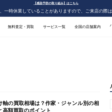
【感染予防の取り組み】はこちら
、一時休業していることがありますので、ご来店の際
無料査定・買取
サービス一覧
全国の店舗案内
け軸の買取相場は？作家・ジャンル別の相
S
f
と高額買取のポイント