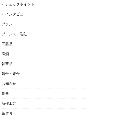
チェックポイント
インタビュー
ブランド
ブロンズ・彫刻
工芸品
洋酒
骨董品
鋳金・彫金
お知らせ
陶器
新作工芸
茶道具