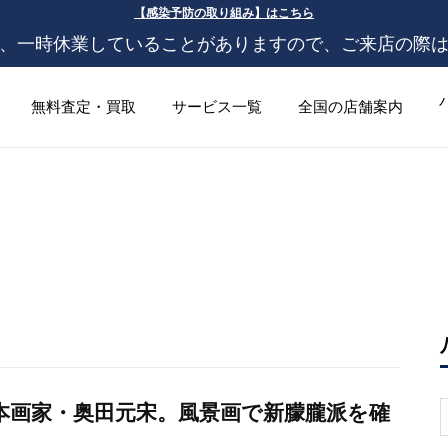
【感染予防の取り組み】はこちら
、一時休業していることがありますので、ご来店の際
無料査定・買取
サービス一覧
全国の店舗案内
本画家・奥田元宋。風景画で新朦朧派を確
S
f