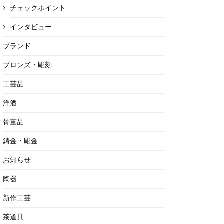
チェックポイント
インタビュー
ブランド
ブロンズ・彫刻
工芸品
洋酒
骨董品
鋳金・彫金
お知らせ
陶器
新作工芸
茶道具