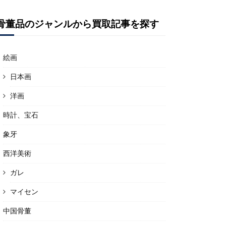
骨董品のジャンルから買取記事を探す
絵画
日本画
洋画
時計、宝石
象牙
西洋美術
ガレ
マイセン
中国骨董