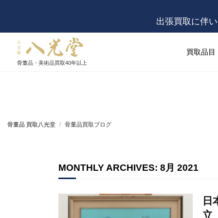
出張買取に伴い
買取品目
骨董品・美術品買取
40年以上
骨董品 買取八光堂
骨董品買取ブログ
MONTHLY ARCHIVES: 8月 2021
日
立