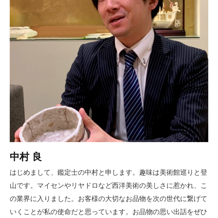
中村 良
はじめまして、鑑定士の中村と申します。趣味は美術館巡りと登
山です。マイセンやリヤドロなど西洋美術の美しさに惹かれ、こ
の業界に入りました。お客様の大切なお品物を次の世代に繋げて
いくことが私の使命だと思っています。お品物の思い出話をぜひ