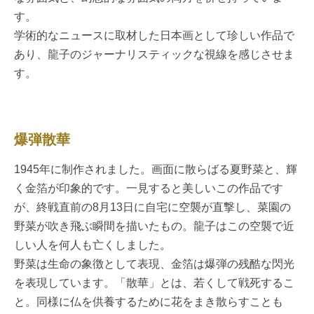
す。
学術的なニュースに取材した日本画として珍しい作品で
あり、龍子のジャーナリスティックな視線を感じさせま
す。
爆弾散華
1945年に制作されました。画面に散らばる夏野菜と、輝
く金箔が印象的です。一見すると美しいこの作品です
が、終戦直前の8月13日に自宅に空襲が直撃し、菜園の
野菜が吹き飛ぶ瞬間を描いたもの。龍子はこの空襲で近
しい人を何人も亡くしました。
野菜は生命の象徴として表現、金箔は爆弾の残酷な閃光
を表現しています。「散華」とは、若くして戦死するこ
と。同様に仏を供養するために花をまき散らすことも