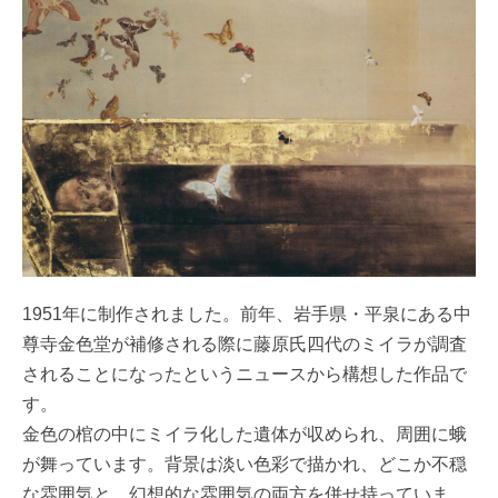
1951年に制作されました。前年、岩手県・平泉にある中
尊寺金色堂が補修される際に藤原氏四代のミイラが調査
されることになったというニュースから構想した作品で
す。
金色の棺の中にミイラ化した遺体が収められ、周囲に蛾
が舞っています。背景は淡い色彩で描かれ、どこか不穏
な雰囲気と、幻想的な雰囲気の両方を併せ持っていま