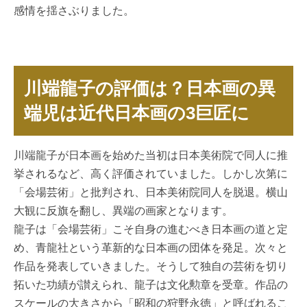
感情を揺さぶりました。
川端龍子の評価は？日本画の異
端児は近代日本画の3巨匠に
川端龍子が日本画を始めた当初は日本美術院で同人に推
挙されるなど、高く評価されていました。しかし次第に
「会場芸術」と批判され、日本美術院同人を脱退。横山
大観に反旗を翻し、異端の画家となります。
龍子は「会場芸術」こそ自身の進むべき日本画の道と定
め、青龍社という革新的な日本画の団体を発足。次々と
作品を発表していきました。そうして独自の芸術を切り
拓いた功績が讃えられ、龍子は文化勲章を受章。作品の
スケールの大きさから「昭和の狩野永徳」と呼ばれるこ