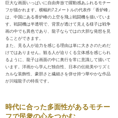
巨大な画面いっぱいに自由奔放で躍動感あふれるモチー
フが描かれます。横幅約7.2メートルの代表作「香炉峰」
は、中国にある香炉峰の上空を飛ぶ戦闘機を描いていま
す。戦闘機は半透明で、背景が透けて見える様子は戦争
画の中でも異色であり、龍子ならではの大胆な発想を見
ることができます。
また、見る人が迫力を感じる理由は単に大きさのためだ
けではありません。観る人が迫りくる立体感を感じられ
るように、龍子は画面の中に奥行を常に意識して描いて
います。洋画から学んだ独自性、日本の伝統美やリズミ
カルな装飾性、豪胆さと繊細さを併せ持つ華やかな作品
が川端龍子の特長です。
時代に合った多面性があるモチー
フで民衆の心をつかむ