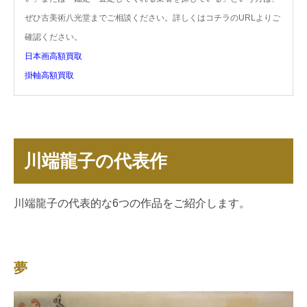
ぜひ古美術八光堂までご相談ください。詳しくはコチラのURLよりご
確認ください。
日本画高額買取
掛軸高額買取
川端龍子の代表作
川端龍子の代表的な6つの作品をご紹介します。
夢