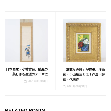
日本画家・小林古径。描線の
「寡黙な色彩」が特長。洋画
美しさを生涯のテーマに
家・小山敬三とは？作風・評
価・代表作
2021年08月31日
2021年08月31日
RELATED POSTS