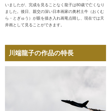
いましたが、完成を見ることなく龍子は80歳で亡くなり
ました。後日、親交の深い日本画家の奥村土牛（おくむ
ら・とぎゅう）が眼を描き入れ画竜点睛し、現在では天
井画として見ることができます。
川端龍子の作品の特長