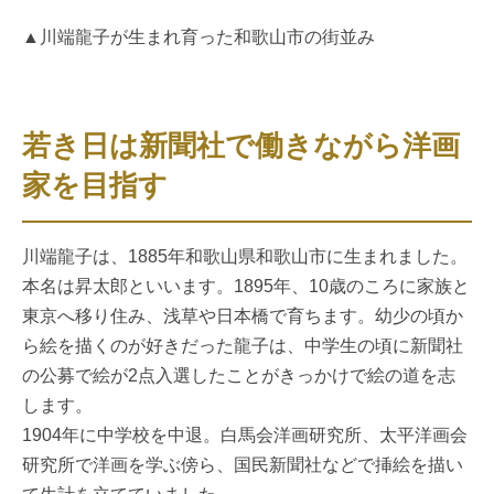
▲川端龍子が生まれ育った和歌山市の街並み
若き日は新聞社で働きながら洋画
家を目指す
川端龍子は、1885年和歌山県和歌山市に生まれました。
本名は昇太郎といいます。1895年、10歳のころに家族と
東京へ移り住み、浅草や日本橋で育ちます。幼少の頃か
ら絵を描くのが好きだった龍子は、中学生の頃に新聞社
の公募で絵が2点入選したことがきっかけで絵の道を志
します。
1904年に中学校を中退。白馬会洋画研究所、太平洋画会
研究所で洋画を学ぶ傍ら、国民新聞社などで挿絵を描い