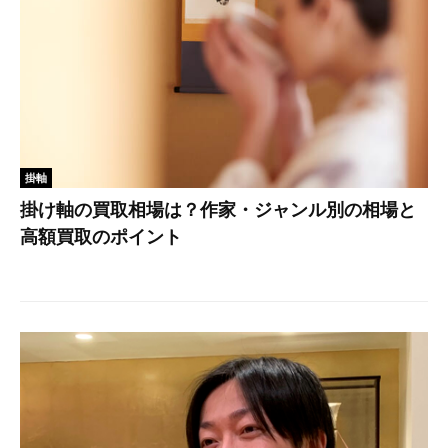
掛軸
掛け軸の買取相場は？作家・ジャンル別の相場と
高額買取のポイント