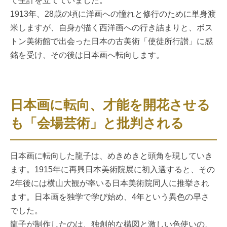
て生計を立てていました。
1913年、28歳の頃に洋画への憧れと修行のために単身渡
米しますが、自身が描く西洋画への行き詰まりと、ボス
トン美術館で出会った日本の古美術「使徒所行讃」に感
銘を受け、その後は日本画へ転向します。
日本画に転向、才能を開花させる
も「会場芸術」と批判される
日本画に転向した龍子は、めきめきと頭角を現していき
ます。1915年に再興日本美術院展に初入選すると、その
2年後には横山大観が率いる日本美術院同人に推挙され
ます。日本画を独学で学び始め、4年という異色の早さ
でした。
龍子が制作したのは、独創的な構図と激しい色使いの、