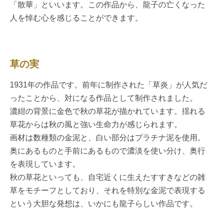
「散華」といいます。この作品から、龍子の亡くなった
人を悼む心を感じることができます。
草の実
1931年の作品です。前年に制作された「草炎」が人気だ
ったことから、対になる作品として制作されました。
濃紺の背景に金色で秋の草花が描かれています。揺れる
草花からは秋の風と強い生命力が感じられます。
画材は数種類の金泥と、白い部分はプラチナ泥を使用。
奥にあるものと手前にあるもので濃淡を使い分け、奥行
を表現しています。
秋の草花といっても、自宅近くに生えたすすきなどの雑
草をモチーフとしており、それを特別な金泥で表現する
という大胆な発想は、いかにも龍子らしい作品です。