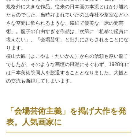
規格外に大きな作品。従来の日本画の本流とはかけ離れ
たものでした。当時好まれていたのは寺社や茶室など小
さな空間に飾られるような、繊細で優美な「床の間芸
術」。龍子の自由すぎる作品は、次第に「粗暴で鑑賞に
堪えない」、「会場芸術」と批判にさらされることにな
ります。
横山大観（よこやま・たいかん）からの信頼も厚い龍子
でしたが、そのような画壇の風潮にそぐわず、1928年に
は日本美術院同人を脱退することとなりました。大観と
の交流も断絶してしまいます。
「会場芸術主義」を掲げ大作を発
表。人気画家に