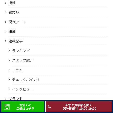
掛軸
銀製品
現代アート
珊瑚
連載記事
ランキング
スタッフ紹介
コラム
チェックポイント
インタビュー
ブランド
お近くの
今すぐ買取額を聞く
ブロンズ・彫刻
店舗はコチラ
【受付時間】10:00-19:00