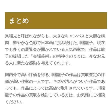
まとめ
異端児と呼ばれながらも、大きなキャンバスと大胆な構
図、鮮やかな色彩で日本画に挑み続けた川端龍子。現在
でも多くの展覧会が開かれている人気画家で、作品は龍
子の提唱した「会場芸術」の精神そのままに、今なお見
る人に新たな感動を与えてくれます。
国内外で高い評価を得る川端龍子の作品は買取査定の評
価が高い作家の一人です。キズや汚れがついた作品であ
っても、作品によっては高値で取引されています。川端
龍子の作品の買取を検討している方は、お気軽にご相談
ください。