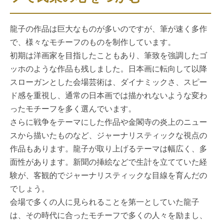
龍子の作品は巨大なものが多いのですが、筆が速く多作
で、様々なモチーフのものを制作しています。
初期は洋画家を目指したこともあり、筆致を強調したゴ
ッホのような作品も残しました。日本画に転向して以降
スローガンとした会場芸術は、ダイナミックさ、スピー
ド感を重視し、通常の日本画では描かれないような変わ
ったモチーフを多く選んでいます。
さらに戦争をテーマにした作品や金閣寺の炎上のニュー
スから描いたものなど、ジャーナリスティックな視点の
作品もあります。龍子が取り上げるテーマは幅広く、多
面性があります。新聞の挿絵などで生計を立てていた経
験が、客観的でジャーナリスティックな目線を育んだの
でしょう。
会場で多くの人に見られることを第一としていた龍子
は、その時代に合ったモチーフで多くの人々を励まし、