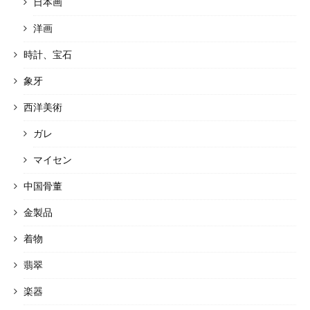
日本画
洋画
時計、宝石
象牙
西洋美術
ガレ
マイセン
中国骨董
金製品
着物
翡翠
楽器