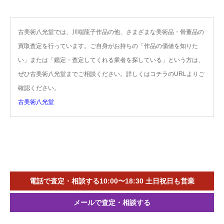
古美術八光堂では、川端龍子作品の他、さまざまな美術品・骨董品の
買取査定を行っています。ご自身がお持ちの「作品の価値を知りた
い」または「鑑定・査定してくれる業者を探している」という方は、
ぜひ古美術八光堂までご相談ください。詳しくはコチラのURLよりご
確認ください。
古美術八光堂
電話で査定・相談する10:00〜18:30 土日祝日も営業
メールで査定・相談する