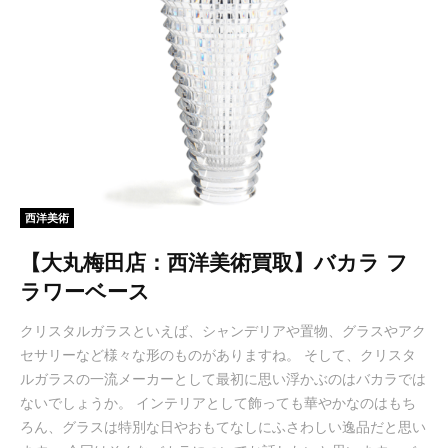
西洋美術
【大丸梅田店：西洋美術買取】バカラ フ
ラワーベース
クリスタルガラスといえば、シャンデリアや置物、グラスやアク
セサリーなど様々な形のものがありますね。 そして、クリスタ
ルガラスの一流メーカーとして最初に思い浮かぶのはバカラでは
ないでしょうか。 インテリアとして飾っても華やかなのはもち
ろん、グラスは特別な日やおもてなしにふさわしい逸品だと思い