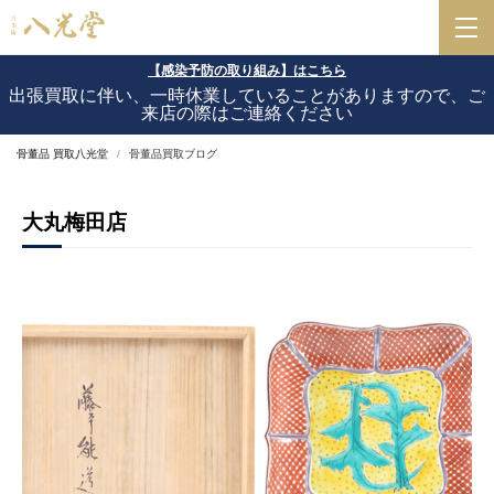
【感染予防の取り組み】はこちら
出張買取に伴い、一時休業していることがありますので、ご
来店の際はご連絡ください
骨董品 買取八光堂
骨董品買取ブログ
大丸梅田店