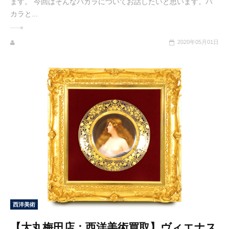
ます。 今回はそんなバカラについてお話したいと思います。バ
カラと...
2020年05月01日
西洋美術
【大丸梅田店：西洋美術買取】ヴィエナス