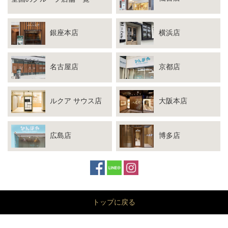
銀座本店
横浜店
名古屋店
京都店
ルクア サウス店
大阪本店
広島店
博多店
トップに戻る