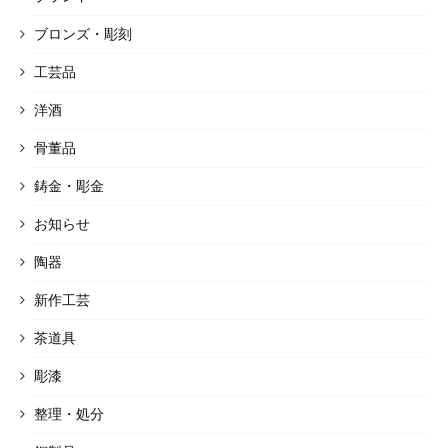
ブロンズ・彫刻
工芸品
洋酒
骨董品
鋳金・彫金
お知らせ
陶器
新作工芸
茶道具
彫漆
整理・処分