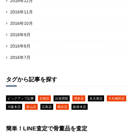
2016年12月
2016年11月
2016年10月
2016年9月
2016年8月
2016年7月
タグから記事を探す
ピックアップ記事
京都店
出張買取
博多店
名古屋店
大丸梅田店
大阪本店
富山店
広島店
横浜店
銀座本店
簡単！LINE査定で骨董品を査定