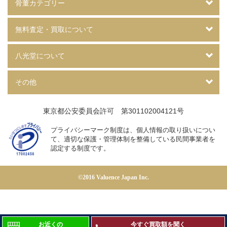
骨董カテゴリー
無料査定・買取について
八光堂について
その他
東京都公安委員会許可 第301102004121号
プライバシーマーク制度は、個人情報の取り扱いについ
て、
適切な保護・管理体制を整備している民間事業者を
認定する制度です。
©2016 Valuence Japan Inc.
お近くの
今すぐ買取額を聞く