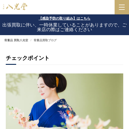
【感染予防の取り組み】はこちら
出張買取に伴い、一時休業していることがありますので、ご
来店の際はご連絡ください
骨董品 買取八光堂
骨董品買取ブログ
チェックポイント