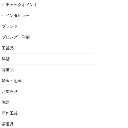
チェックポイント
インタビュー
ブランド
ブロンズ・彫刻
工芸品
洋酒
骨董品
鋳金・彫金
お知らせ
陶器
新作工芸
茶道具