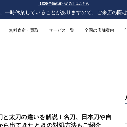
【感染予防の取り組み】はこちら
、一時休業していることがありますので、ご来店の際
無料査定・買取
サービス一覧
全国の店舗案内
刀と太刀の違いを解説！名刀、日本刀や自
S
f
から出てきたときの対処方法もご紹介