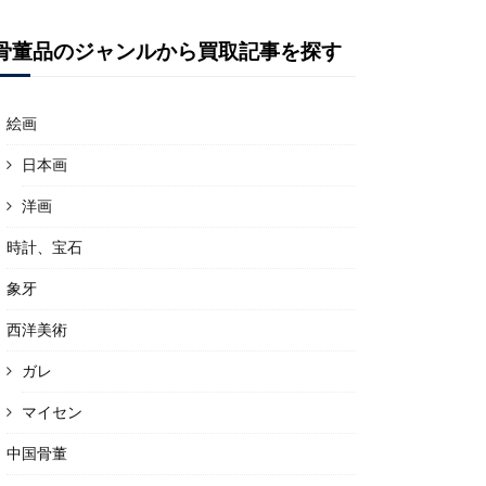
骨董品のジャンルから買取記事を探す
絵画
日本画
洋画
時計、宝石
象牙
西洋美術
ガレ
マイセン
中国骨董