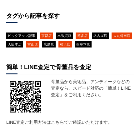
タグから記事を探す
ピックアップ記事
京都店
出張買取
博多店
名古屋店
大丸梅田店
大阪本店
富山店
広島店
横浜店
銀座本店
簡単！LINE査定で骨董品を査定
骨董品から美術品、アンティークなどの
査定なら、スピード対応の「簡単！LINE
査定」をご利用ください。
LINE査定ご利用方法は
こちら
でご確認いただけます。