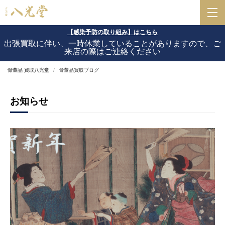
【感染予防の取り組み】はこちら
出張買取に伴い、一時休業していることがありますので、ご
来店の際はご連絡ください
骨董品 買取八光堂
骨董品買取ブログ
お知らせ