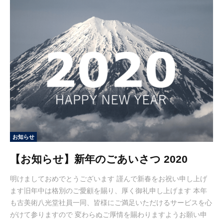
お知らせ
【お知らせ】新年のごあいさつ 2020
明けましておめでとうございます 謹んで新春をお祝い申し上げ
ます旧年中は格別のご愛顧を賜り、厚く御礼申し上げます 本年
も古美術八光堂社員一同、皆様にご満足いただけるサービスを心
がけて参りますので 変わらぬご厚情を賜わりますようお願い申