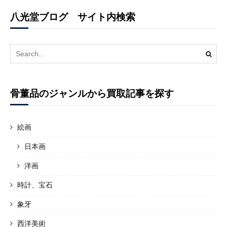
八光堂ブログ サイト内検索
Search
for:
骨董品のジャンルから買取記事を探す
絵画
日本画
洋画
時計、宝石
象牙
西洋美術