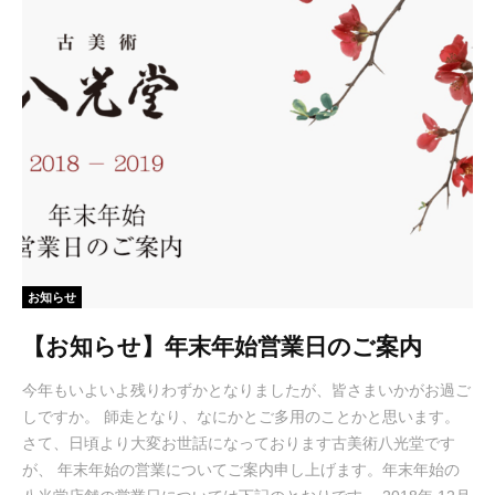
お知らせ
【お知らせ】年末年始営業日のご案内
今年もいよいよ残りわずかとなりましたが、皆さまいかがお過ご
しですか。 師走となり、なにかとご多用のことかと思います。
さて、日頃より大変お世話になっております古美術八光堂です
が、 年末年始の営業についてご案内申し上げます。年末年始の