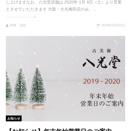
し上げますなお、八光堂店舗は 2020年 1月 4日（土）より営業
とさせていただきます 大阪・大丸梅田店のみ、...
仲座 信也
2020年01月01日
お知らせ