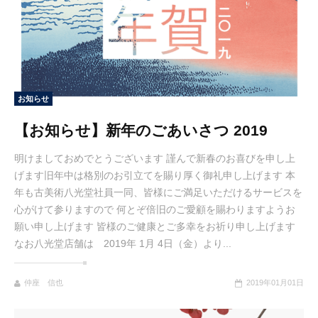
お知らせ
【お知らせ】新年のごあいさつ 2019
明けましておめでとうございます 謹んで新春のお喜びを申し上
げます旧年中は格別のお引立てを賜り厚く御礼申し上げます 本
年も古美術八光堂社員一同、皆様にご満足いただけるサービスを
心がけて参りますので 何とぞ倍旧のご愛顧を賜わりますようお
願い申し上げます 皆様のご健康とご多幸をお祈り申し上げます
なお八光堂店舗は 2019年 1月 4日（金）より...
仲座 信也
2019年01月01日