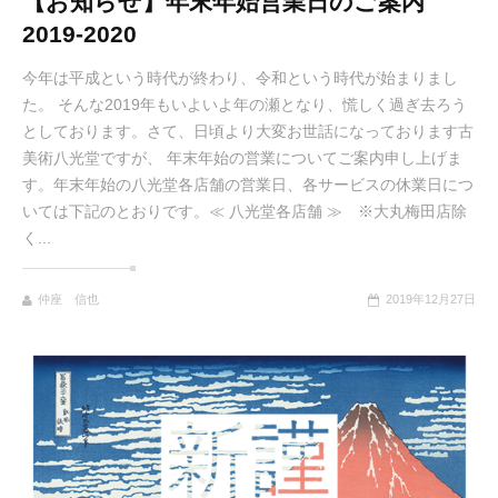
【お知らせ】年末年始営業日のご案内
2019-2020
今年は平成という時代が終わり、令和という時代が始まりまし
た。 そんな2019年もいよいよ年の瀬となり、慌しく過ぎ去ろう
としております。さて、日頃より大変お世話になっております古
美術八光堂ですが、 年末年始の営業についてご案内申し上げま
す。年末年始の八光堂各店舗の営業日、各サービスの休業日につ
いては下記のとおりです。≪ 八光堂各店舗 ≫ ※大丸梅田店除
く...
仲座 信也
2019年12月27日