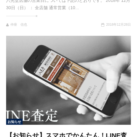
八光堂店舗の営業日については下記のとおりです。 2018年 12月
30日（日） ： 全店舗 通常営業（10...
仲座 信也
2018年12月28日
お知らせ
【お知らせ】スマホでかんたん！LINE査