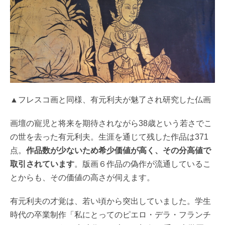
▲フレスコ画と同様、有元利夫が魅了され研究した仏画
画壇の寵児と将来を期待されながら38歳という若さでこ
の世を去った有元利夫。生涯を通じて残した作品は371
点。
作品数が少ないため希少価値が高く、その分高値で
取引されています
。版画６作品の偽作が流通しているこ
とからも、その価値の高さが伺えます。
有元利夫の才覚は、若い頃から突出していました。学生
時代の卒業制作「私にとってのピエロ・デラ・フランチ