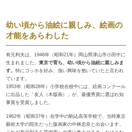
幼い頃から油絵に親しみ、絵画の
才能をあらわした
有元利夫は、1946年（昭和21年）岡山県津山市小田中に
生まれました。
東京で育ち、幼い頃から油絵に親しみま
す。
特にゴッホを好み、強い興味を抱いていたと言われ
ています。
1953年（昭和28年）小学校在校中には、絵画コンクール
に出品した「友人（木版画）」が、最優秀賞に選ばれ知
事賞を受賞しました。
1962年（昭和37年）在学中の駒込高等学校で、当時東京
藝術大学の院生だった版画家の中林忠良と出会います。