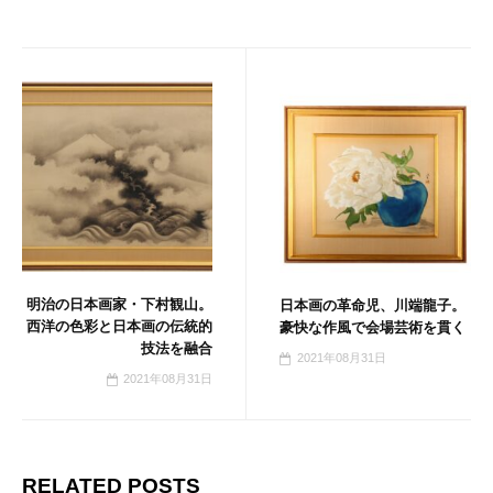
明治の日本画家・下村観山。
日本画の革命児、川端龍子。
西洋の色彩と日本画の伝統的
豪快な作風で会場芸術を貫く
技法を融合
2021年08月31日
2021年08月31日
RELATED POSTS