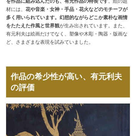
を作品に組み込んだのも、有元作品の特長です
。絵の題
材には、
花や音楽・女神・手品・花火などのモチーフが
多く用いられています。幻想的ながらどこか素朴な画情
をたたえた作風と世界観
が生み出されています。また、
有元利夫は絵画だけでなく、塑像や木彫・陶器・版画な
ど、さまざまな表現を試みていました。
作品の希少性が高い、有元利夫
の評価