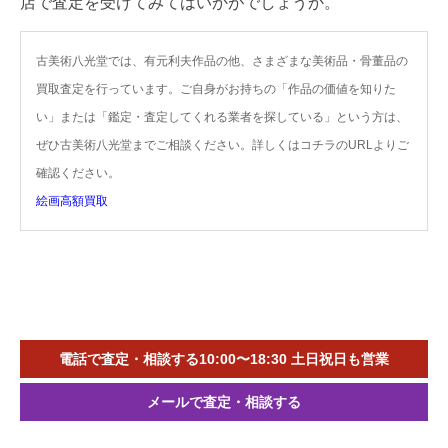
店で査定を受けてみてはいかがでしょうか。
古美術八光堂では、有元利夫作品の他、さまざまな美術品・骨董品の
買取査定を行っています。ご自身がお持ちの「作品の価値を知りた
い」または「鑑定・査定してくれる業者を探している」という方は、
ぜひ古美術八光堂までご相談ください。詳しくはコチラのURLよりご
確認ください。
絵画高額買取
電話で査定・相談する10:00〜18:30 土日祝日も営業
メールで査定・相談する