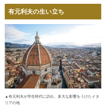
有元利夫の生い立ち
▲有元利夫が学生時代に訪れ、多大な影響をうけたイタ
リアの地