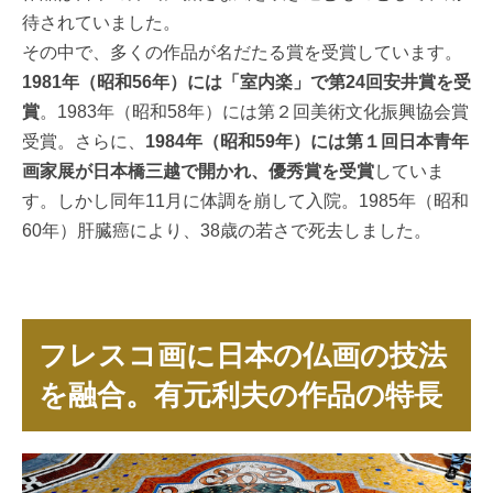
待されていました。
その中で、多くの作品が名だたる賞を受賞しています。
1981年（昭和56年）には「室内楽」で第24回安井賞を受
賞
。1983年（昭和58年）には第２回美術文化振興協会賞
受賞。さらに、
1984年（昭和59年）には第１回日本青年
画家展が日本橋三越で開かれ、優秀賞を受賞
していま
す。しかし同年11月に体調を崩して入院。1985年（昭和
60年）肝臓癌により、38歳の若さで死去しました。
フレスコ画に日本の仏画の技法
を融合。有元利夫の作品の特長