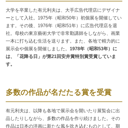
大学を卒業した有元利夫は、大手広告代理店にデザイナ
ーとして入社。1975年（昭和50年）初個展を開催してい
ます。その後、1976年（昭和51年）に広告代理店を退
社。母校の東京藝術大学で非常勤講師をしながら、画業
一本に打ち込む生活を送ります。また、各地で精力的に
展示会や個展を開催しました。
1978年（昭和53年）に
は、「花降る日」が第21回安井賞特別賞受賞していま
す。
多数の作品が名だたる賞を受賞
有元利夫は、以降も各地で展示会を開いたり展覧会に出
品したりしながら、多数の作品を作り続けました。その
作品は日本の洋画に新たな風を吹き込むものとして、期