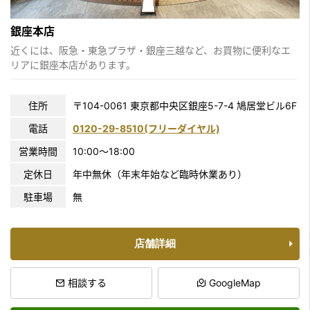
銀座本店
近くには、阪急・東急プラザ・銀座三越など、お買物に便利なエ
リアに銀座本店があります。
住所
〒104-0061
東京都中央区銀座5-7-4 鳩居堂ビル6F
電話
0120-29-8510(フリーダイヤル)
営業時間
10:00〜18:00
定休日
年中無休（年末年始など臨時休業あり）
駐車場
無
店舗詳細
相談する
GoogleMap