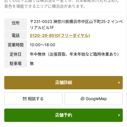
近くの山下公園では横浜港を一望でき、日本郵船氷川丸も含めた
景色を堪能できるエリアに横浜店があります。
〒231-0023 神奈川県横浜市中区山下町25-2 インペ
住所
リアルビル1F
電話
0120-29-8510(フリーダイヤル)
営業時間
10:00〜18:00
定休日
年中無休（出張買取、年末年始など臨時休業あり）
駐車場
無
店舗詳細
相談する
GoogleMap
店舗予約