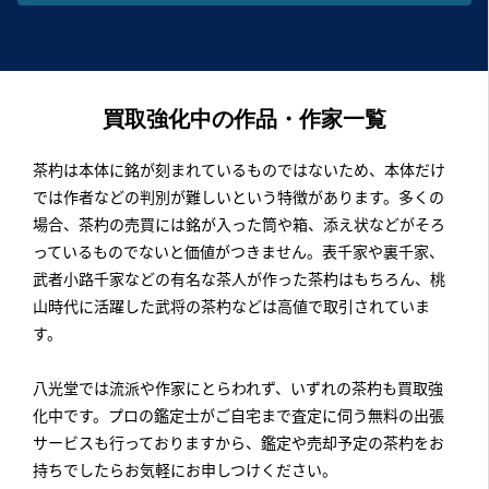
買取強化中の作品・作家一覧
茶杓は本体に銘が刻まれているものではないため、本体だけ
では作者などの判別が難しいという特徴があります。多くの
場合、茶杓の売買には銘が入った筒や箱、添え状などがそろ
っているものでないと価値がつきません。表千家や裏千家、
武者小路千家などの有名な茶人が作った茶杓はもちろん、桃
山時代に活躍した武将の茶杓などは高値で取引されていま
す。
八光堂では流派や作家にとらわれず、いずれの茶杓も買取強
化中です。プロの鑑定士がご自宅まで査定に伺う無料の出張
サービスも行っておりますから、鑑定や売却予定の茶杓をお
持ちでしたらお気軽にお申しつけください。