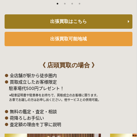
出張買取はこちら
出張買取可能地域
《 店頭買取の場合 》
●
全店舗が駅から徒歩圏内
●
買取成立したお客様限定
駐車場代500円プレゼント！
※駐車証明書や駐車券をお持ちで、買取成立のお客様に限ります。
お車でお越しの方はお申し出ください。他サービスとの併用可能。
●
無料の鑑定・査定・相談
●
荷降ろしお手伝い
●
査定額の理由を丁寧に説明