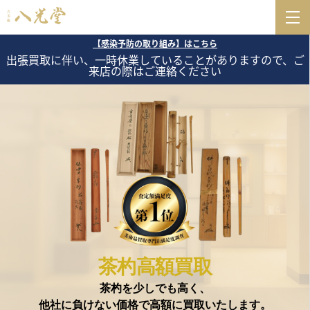
【感染予防の取り組み】はこちら
出張買取に伴い、一時休業していることがありますので、ご
来店の際はご連絡ください
茶杓高額買取
茶杓を少しでも高く、
他社に負けない価格で高額に買取いたします。