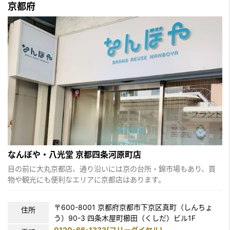
京都府
なんぼや・八光堂 京都四条河原町店
目の前に大丸京都店、通り沿いには京の台所・錦市場もあり、買
物や観光にも便利なエリアに京都店はあります。
〒600-8001 京都府京都市下京区真町（しんちょ
住所
う）90-3 四条木屋町櫛田（くしだ）ビル1F
0120-66-1333(フリーダイヤル)