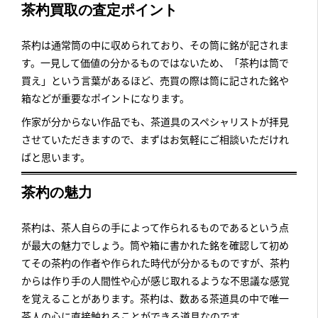
茶杓買取の査定ポイント
茶杓は通常筒の中に収められており、その筒に銘が記されま
す。一見して価値の分かるものではないため、「茶杓は筒で
買え」という言葉があるほど、売買の際は筒に記された銘や
箱などが重要なポイントになります。
作家が分からない作品でも、茶道具のスペシャリストが拝見
させていただきますので、まずはお気軽にご相談いただけれ
ばと思います。
茶杓の魅力
茶杓は、茶人自らの手によって作られるものであるという点
が最大の魅力でしょう。筒や箱に書かれた銘を確認して初め
てその茶杓の作者や作られた時代が分かるものですが、茶杓
からは作り手の人間性や心が感じ取れるような不思議な感覚
を覚えることがあります。茶杓は、数ある茶道具の中で唯一
茶人の心に直接触れることができる道具なのです。