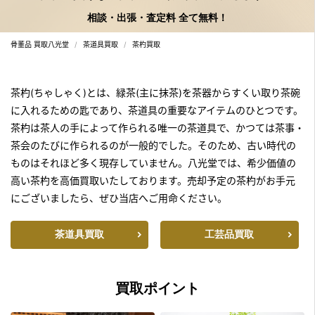
相談・出張・査定料 全て無料！
骨董品 買取八光堂
茶道具買取
茶杓買取
茶杓(ちゃしゃく)とは、緑茶(主に抹茶)を茶器からすくい取り茶碗
に入れるための匙であり、茶道具の重要なアイテムのひとつです。
茶杓は茶人の手によって作られる唯一の茶道具で、かつては茶事・
茶会のたびに作られるのが一般的でした。
そのため、古い時代の
ものはそれほど多く現存していません。八光堂では、希少価値の
高い茶杓を高価買取いたしております。
売却予定の茶杓がお手元
にございましたら、ぜひ当店へご用命ください。
茶道具買取
工芸品買取
買取ポイント