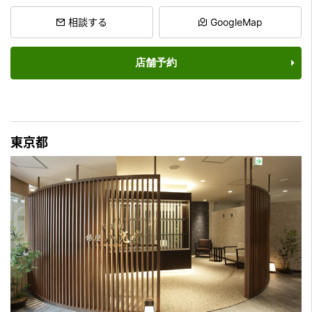
相談する
GoogleMap
店舗予約
東京都