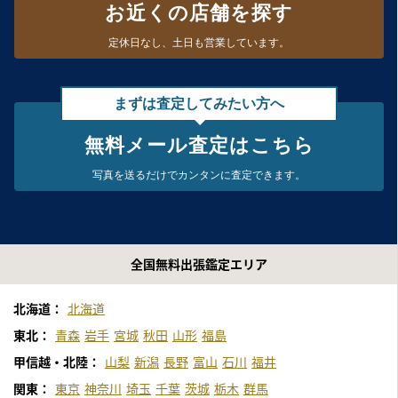
お近くの店舗を探す
定休日なし、
土日も営業しています。
まずは査定してみたい方へ
無料メール査定はこちら
写真を送るだけで
カンタンに査定できます。
全国無料出張鑑定エリア
北海道：
北海道
東北：
青森
岩手
宮城
秋田
山形
福島
甲信越・北陸：
山梨
新潟
長野
富山
石川
福井
関東：
東京
神奈川
埼玉
千葉
茨城
栃木
群馬