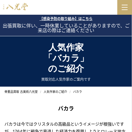
【感染予防の取り組み】はこちら
出張買取に伴い、一時休業していることがありますので、ご
来店の際はご連絡ください
人気作家
「バカラ」
のご紹介
買取対応人気作家のご案内です
骨董品買取 古美術八光堂
人気作家のご紹介
バカラ
バカラ
バカラは今ではクリスタルの高級品というイメージが根強いです
が、1764年に戦争で衰退した経済力を復興しようとロレーヌ地方