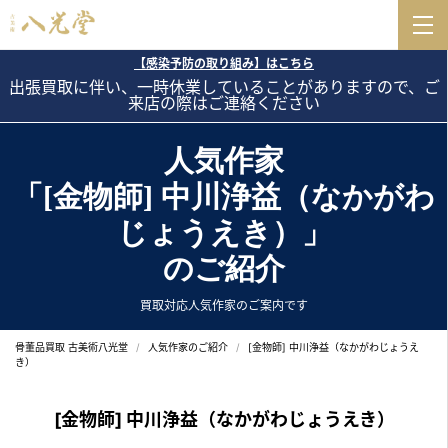
【感染予防の取り組み】はこちら
出張買取に伴い、一時休業していることがありますので、ご
来店の際はご連絡ください
人気作家
「[金物師] 中川浄益（なかがわ
じょうえき）」
のご紹介
買取対応人気作家のご案内です
骨董品買取 古美術八光堂
人気作家のご紹介
[金物師] 中川浄益（なかがわじょうえ
き）
[金物師] 中川浄益（なかがわじょうえき）