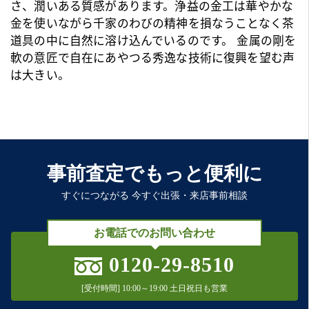
さ、潤いある質感があります。浄益の金工は華やかな
金を使いながら千家のわびの精神を損なうことなく
茶
道具
の中に自然に溶け込んでいるのです。 金属の剛を
軟の意匠で自在にあやつる秀逸な技術に復興を望む声
は大きい。
事前査定でもっと便利に
すぐにつながる 今すぐ出張・来店事前相談
お電話でのお問い合わせ
0120-29-8510
[受付時間] 10:00～19:00 土日祝日も営業