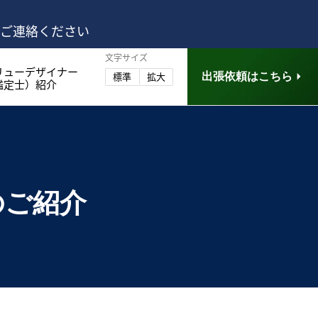
はご連絡ください
文字サイズ
リューデザイナー
出張依頼はこちら
標準
拡大
鑑定士）紹介
のご紹介