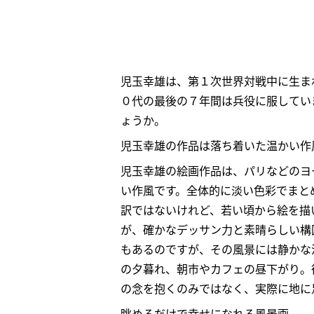
児玉幸雄は、第１次世界対戦中に生ま
０代の最後の７年間は兵役に服してい
ょうか。
児玉幸雄の作品は落ち着いた温かい作
児玉幸雄の
絵画
作品は、パリなどのヨ
い作風です。全体的に淡い色彩でまと
訳ではないけれど、若い頃から絵を描
が、確かなデッサン力と素晴らしい構
もあるのですが、その風景には静かな
の夕暮れ、朝市やカフェの昼下がり。
の念を抱くのみではなく、実際に地に