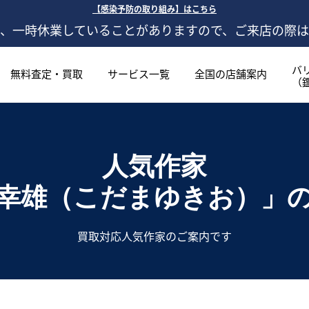
【感染予防の取り組み】はこちら
、一時休業していることがありますので、ご来店の際
バ
無料査定・買取
サービス一覧
全国の店舗案内
（
人気作家
幸雄（こだまゆきお）」
買取対応人気作家のご案内です