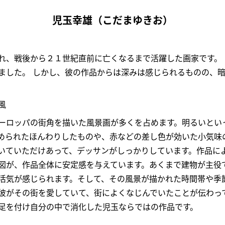
児玉幸雄（こだまゆきお）
れ、戦後から２１世紀直前に亡くなるまで活躍した画家です。
ました。 しかし、彼の作品からは深みは感じられるものの、
風
ーロッパの街角を描いた風景画が多くを占めます。明るいとい
められたほんわりしたものや、赤などの差し色が効いた小気味
いていただけあって、デッサンがしっかりしています。作品に
図が、作品全体に安定感を与えています。あくまで建物が主役
活気が感じられます。そして、その風景が描かれた時間帯や季
彼がその街を愛していて、街によくなじんでいたことが伝わっ
足を付け自分の中で消化した児玉ならではの作品です。