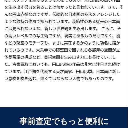
を生み出す努力を怠ることは無かったと言われています。さて、そ
んな円山応挙なのですが、伝統的な日本画の技法をアレンジした
ような独特の作風で知られています。装飾性のある従来の日本画
には見られないよな、新しい世界観を生み出します。 さらに、そ
の高いレベルでの写生術ですが、現実にあるものだけでなく、龍
などの架空のモチーフも、まさに実在するかのように功名に描か
れているのです。大乗寺での障壁画で囲まれる各部屋の空間が立
体曼荼羅の構成など、美術空間を生み出す力にも長けていまし
た。古書買取においても、円山応挙の作品は非常に注目され続け
ています。江戸期を代表する天才画家、円山応挙。日本画に新し
い息吹を吹き込む、無くてはならない人物でもあったのです。
事前査定でもっと便利に