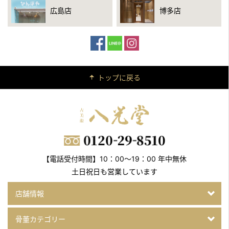
広島店
博多店
トップに戻る
【電話受付時間】10：00～19：00 年中無休
土日祝日も営業しています
店舗情報
骨董カテゴリー