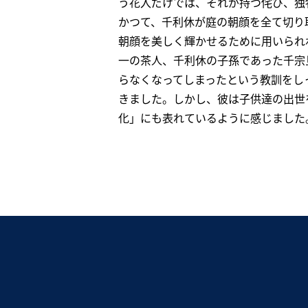
う花入だけでは、それが持つ侘び、独
かつて、千利休が庭の朝顔を全て切り
朝顔を美しく輝かせるために用いられ
一の茶人、千利休の子孫であった千宗
らなくなってしまったという教訓をし
きました。しかし、彼は子供達の出世
化」にも表れているように感じました