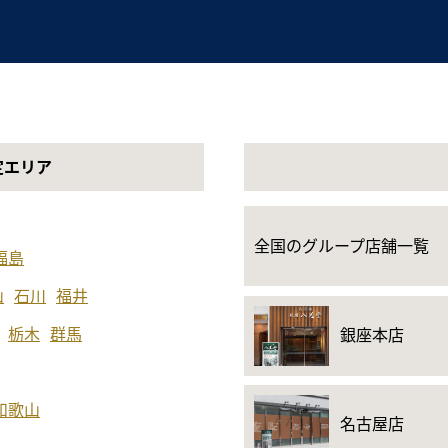
定エリア
全国のグループ店舗一覧
福島
山
石川
福井
栃木
群馬
銀座本店
和歌山
名古屋店