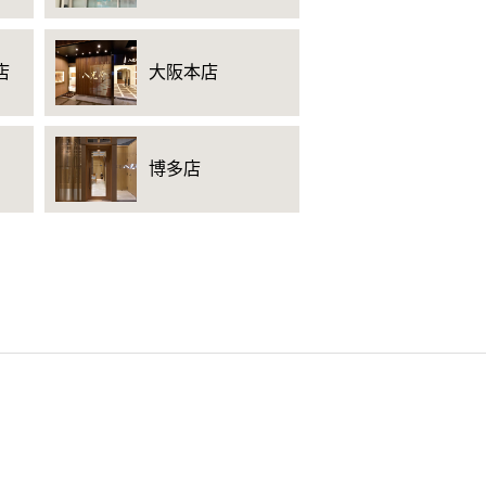
店
大阪本店
博多店