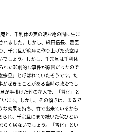
庵と、千利休の実の娘お亀の間に生ま
されました。しかし、織田信長、豊臣
り、千宗旦が晩年に作り上げた茶室は
いでしょう。しかし、千宗旦は千利休
られた悲劇的な事件が原因だったので
食宗旦」と呼ばれていたそうです。た
事が起きることがある当時の政治でし
宗旦が手掛けた竹の花入で、「普化」と
ています。しかし、その傾きは、まるで
うな効果を持ち、竹で出来ているから
められ、千宗旦にまで続いた侘びとい
恐らく居ないでしょう。「普化」とい