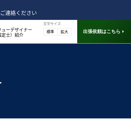
はご連絡ください
文字サイズ
リューデザイナー
出張依頼はこちら
標準
拡大
鑑定士）紹介
介