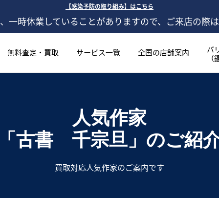
【感染予防の取り組み】はこちら
、一時休業していることがありますので、ご来店の際
バ
無料査定・買取
サービス一覧
全国の店舗案内
（
人気作家
「古書 千宗旦」
のご紹
買取対応人気作家のご案内です