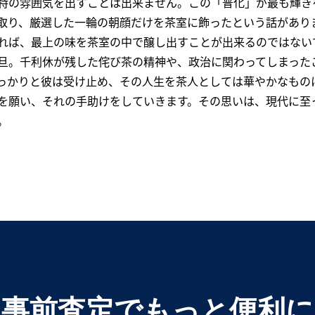
特の雰囲気を出すことは出来ません。この「普化」が最も輝き
取り、厳選した一輪の朝顔だけを茶室に飾ったという話があり
れば、最上の味を茶室の中で醸し出すことが出来るのではない
旦。千利休が残した侘び茶の精神や、政治に関わってしまった
っかりと彼は受け止め、その人生を茶人としては華やかなもの
を願い、それの手助けをしていきます。その思いは、現代に至
。
事前査定でもっと便利に