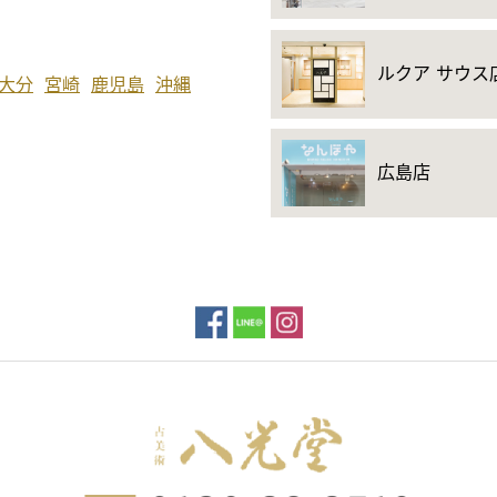
ルクア サウス
大分
宮崎
鹿児島
沖縄
広島店