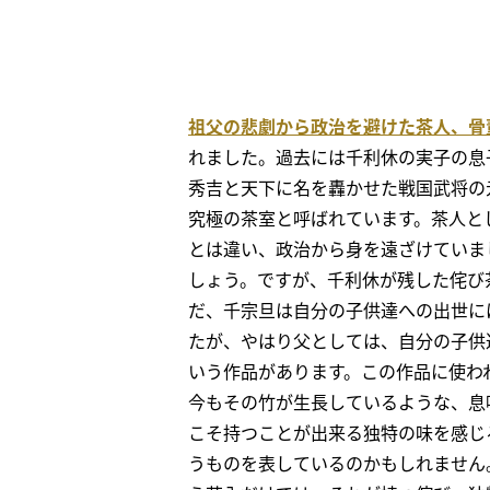
祖父の悲劇から政治を避けた茶人、骨
れました。過去には千利休の実子の息
秀吉と天下に名を轟かせた戦国武将の
究極の茶室と呼ばれています。茶人と
とは違い、政治から身を遠ざけていま
しょう。ですが、千利休が残した侘び
だ、千宗旦は自分の子供達への出世に
たが、やはり父としては、自分の子供
いう作品があります。この作品に使わ
今もその竹が生長しているような、息
こそ持つことが出来る独特の味を感じ
うものを表しているのかもしれません