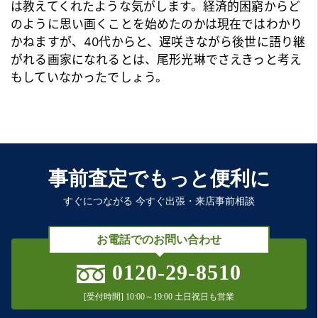
は教えてくれたような気がします。経済的困窮からど
のように思い画くことを始めたのかは現在ではわかり
かねますが、40代からと、遅咲きながら後世に語り継
がれる画家になれるとは、尾形光琳でさえきっと考え
もしていなかったでしょう。
事前査定でもっと便利に
すぐにつながる 今すぐ出張・来店事前相談
お電話でのお問い合わせ
0120-29-8510
[受付時間] 10:00～19:00 土日祝日も営業