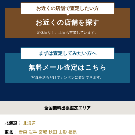
お近くの店舗で査定したい方
お近くの店舗を探す
定休日なし、
土日も営業しています。
まずは査定してみたい方へ
無料メール査定はこちら
写真を送るだけで
カンタンに査定できます。
全国無料出張鑑定エリア
北海道：
北海道
東北：
青森
岩手
宮城
秋田
山形
福島