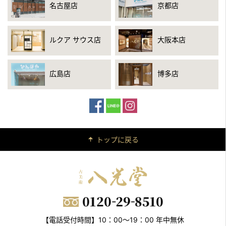
名古屋店
京都店
ルクア サウス店
大阪本店
広島店
博多店
トップに戻る
【電話受付時間】10：00～19：00 年中無休