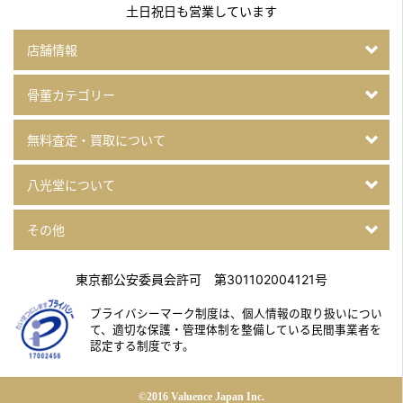
土日祝日も営業しています
店舗情報
骨董カテゴリー
無料査定・買取について
八光堂について
その他
東京都公安委員会許可 第301102004121号
プライバシーマーク制度は、個人情報の取り扱いについ
て、
適切な保護・管理体制を整備している民間事業者を
認定する制度です。
©2016 Valuence Japan Inc.