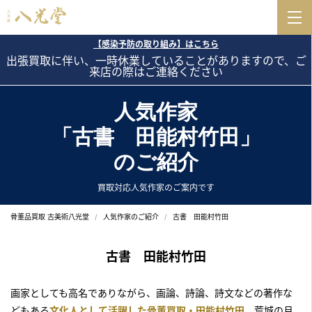
【感染予防の取り組み】はこちら
出張買取に伴い、一時休業していることがありますので、ご
来店の際はご連絡ください
人気作家
「古書 田能村竹田」
のご紹介
買取対応人気作家のご案内です
骨董品買取 古美術八光堂
人気作家のご紹介
古書 田能村竹田
古書 田能村竹田
画家としても高名でありながら、画論、詩論、詩文などの著作な
どもある
文化人として活躍した骨董買取・田能村竹田
。荒城の月