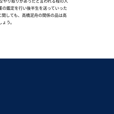
なやり取りがあったと言われる程の人
董の鑑定を行い後半生を送っていった
に関しても、高橋泥舟の関係の品は高
しょう。