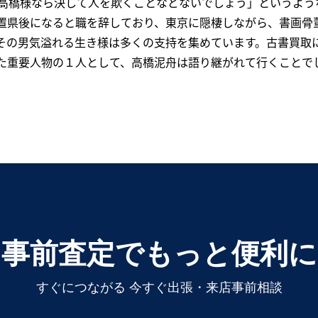
高橋様なら決して人を欺くことなどないでしょう」というよう
置県後になると職を辞しており、東京に隠棲しながら、書画骨
その男気溢れる生き様は多くの支持を集めています。古書買取
た重要人物の１人として、高橋泥舟は語り継がれて行くことで
事前査定でもっと便利に
すぐにつながる 今すぐ出張・来店事前相談