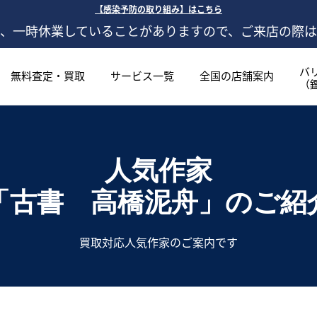
【感染予防の取り組み】はこちら
、一時休業していることがありますので、ご来店の際
バ
無料査定・買取
サービス一覧
全国の店舗案内
（
人気作家
「古書 高橋泥舟」
のご紹
買取対応人気作家のご案内です