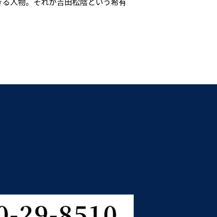
きる人物。それが吉田松陰という希有