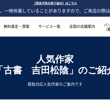
【感染予防の取り組み】はこちら
、一時休業していることがありますので、ご来店の際
バ
無料査定・買取
サービス一覧
全国の店舗案内
（
人気作家
「古書 吉田松陰」
のご紹
買取対応人気作家のご案内です