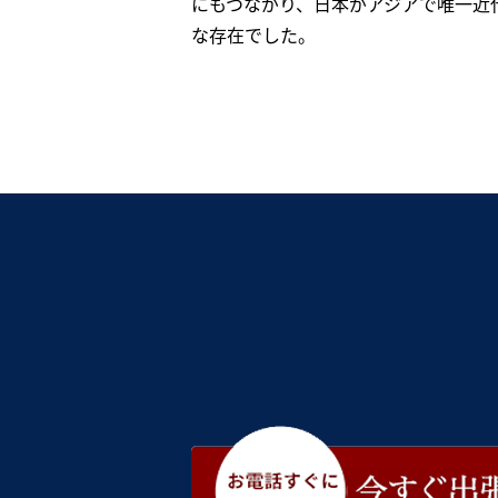
にもつながり、日本がアジアで唯一近
な存在でした。