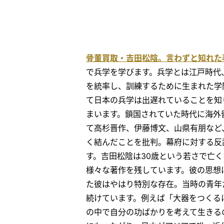
骨董買取・吉田松陰。言わずと知れた
で兵学を学びます。兵学とは江戸時代
を統率し、訓練するために生まれた学
て日本の兵学は出遅れていることを知
まいます。鎖国されていた時代に海外
て高杉晋作、伊藤博文、山県有朋など
く結んだことを批判。幕府に対する反
す。吉田松陰は30歳という若さで亡
様々な著作を残しています。彼の思想
た彼はやはり特別な存在。当時の青年
続けています。例えば「大器をつくる
の中で自分の功ばかりを考えて生きる