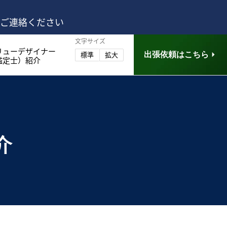
はご連絡ください
文字サイズ
リューデザイナー
出張依頼はこちら
標準
拡大
鑑定士）紹介
介