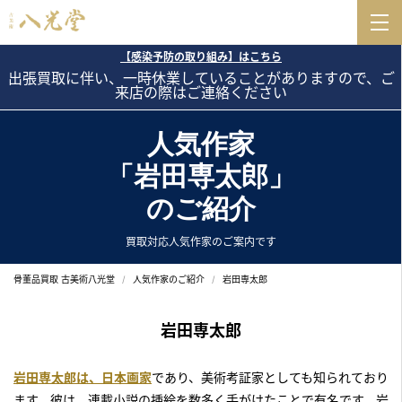
【感染予防の取り組み】はこちら
出張買取に伴い、一時休業していることがありますので、ご
来店の際はご連絡ください
人気作家
「岩田専太郎」
のご紹介
買取対応人気作家のご案内です
骨董品買取 古美術八光堂
人気作家のご紹介
岩田専太郎
岩田専太郎
岩田専太郎は、日本画家
であり、美術考証家としても知られており
ます。彼は、連載小説の挿絵を数多く手がけたことで有名です。岩