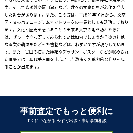
学、そして森鴎外や夏目漱石など、数々の文豪たちが名作を発表
した舞台があります。また、この館は、平成21年10月から、文京
区・文の京ミュージアムネットワークの一員としても活動しており
ます。文化と歴史を感じることの出来る文京の地を訪れた際に
は、ぜひ一度立ち寄ってみられていは如何でしょうか？彼の壮絶
な画業の軌跡をたどった書籍などは、わずかですが現存していま
す。また、岩田の描いた挿絵やデッサン、ポスターなどが収められ
た画集では、現代美人画を中心とした数多くの魅力的な作品を見
ることが出来ます。
事前査定でもっと便利に
すぐにつながる 今すぐ出張・来店事前相談