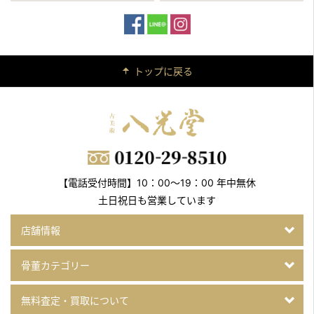
トップに戻る
【電話受付時間】10：00～19：00 年中無休
土日祝日も営業しています
店舗情報
骨董カテゴリー
無料査定・買取について