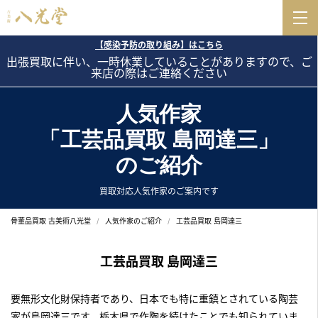
【感染予防の取り組み】はこちら
出張買取に伴い、一時休業していることがありますので、ご
来店の際はご連絡ください
人気作家
「工芸品買取 島岡達三」
のご紹介
買取対応人気作家のご案内です
骨董品買取 古美術八光堂
人気作家のご紹介
工芸品買取 島岡達三
工芸品買取 島岡達三
要無形文化財保持者であり、日本でも特に重鎮とされている陶芸
家が島岡達三です。栃木県で作陶を続けたことでも知られていま