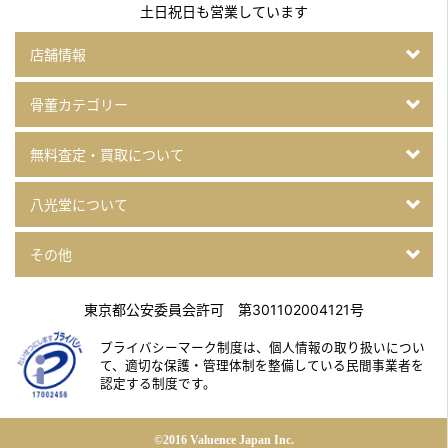
土日祝日も営業しています
店舗情報
骨董カテゴリー
無料査定・買取について
八光堂について
その他
東京都公安委員会許可 第301102004121号
プライバシーマーク制度は、個人情報の取り扱いについ
て、
適切な保護・管理体制を整備している民間事業者を
認定する制度です。
©2016 Valuence Japan Inc.