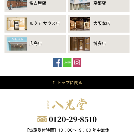
名古屋店
京都店
ルクア サウス店
大阪本店
広島店
博多店
トップに戻る
【電話受付時間】10：00～19：00 年中無休