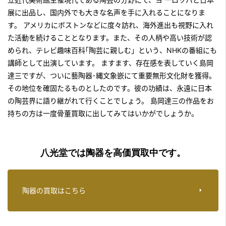
展に出品し、国内外でも大きな名声を手に入れることになりま
す。 アメリカにボストンなどに度々訪れ、海外進出も視野に入れ
た活動を続けることとなります。また、その人柄や高い技術が認
められ、テレビ趣味百科｢陶芸に親しむ」という、NHKの番組にも
講師として出演しています。 ますます、存在感を表していく島岡
達三ですが、ついに藝陶器･縄文象嵌にて重要無形文化財を獲得。
その地位を確固たるものとしたのです。彼の功績は、永遠に日本
の陶芸界に語り継がれて行くことでしょう。
島岡達三の作品をお
持ちの方は一度骨董買取
に出してみてはいかがでしょうか。
八光堂では陶器を高価買取中です。
陶器の買取はこちら