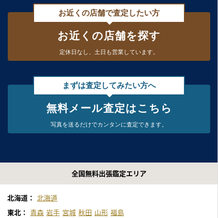
お近くの店舗で査定したい方
お近くの店舗を探す
定休日なし、
土日も営業しています。
まずは査定してみたい方へ
無料メール査定はこちら
写真を送るだけで
カンタンに査定できます。
全国無料出張鑑定エリア
北海道：
北海道
東北：
青森
岩手
宮城
秋田
山形
福島