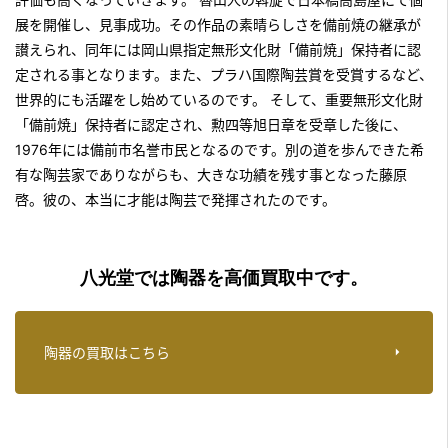
展を開催し、見事成功。その作品の素晴らしさを備前焼の継承が
讃えられ、同年には岡山県指定無形文化財「備前焼」保持者に認
定される事となります。また、プラハ国際陶芸賞を受賞するなど、
世界的にも活躍をし始めているのです。 そして、重要無形文化財
「備前焼」保持者に認定され、勲四等旭日章を受章した後に、
1976年には備前市名誉市民となるのです。別の道を歩んできた希
有な陶芸家でありながらも、大きな功績を残す事となった藤原
啓。彼の、本当に才能は陶芸で発揮されたのです。
八光堂では陶器を高価買取中です。
陶器の買取はこちら