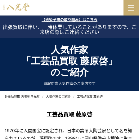
【感染予防の取り組み】はこちら
出張買取に伴い、一時休業していることがありますので、ご
来店の際はご連絡ください
人気作家
「工芸品買取 藤原啓」
のご紹介
買取対応人気作家のご案内です
骨董品買取 古美術八光堂
人気作家のご紹介
工芸品買取 藤原啓
工芸品買取 藤原啓
1970年に人間国宝に認定され、日本の誇る大陶芸家として名を知
られているのが、藤原啓です。1899年に岡山県備前市穂浪に生ま