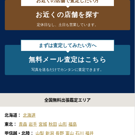
お近くの店舗で査定したい方
お近くの店舗を探す
定休日なし、
土日も営業しています。
まずは査定してみたい方へ
無料メール査定はこちら
写真を送るだけで
カンタンに査定できます。
全国無料出張鑑定エリア
北海道：
北海道
東北：
青森
岩手
宮城
秋田
山形
福島
甲信越・北陸：
山梨
新潟
長野
富山
石川
福井