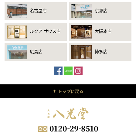
名古屋店
京都店
ルクア サウス店
大阪本店
広島店
博多店
トップに戻る