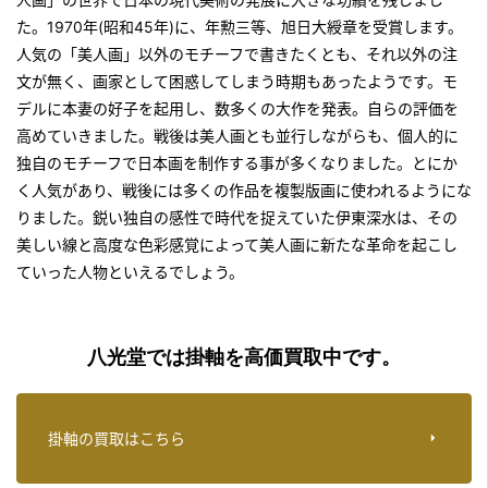
た。1970年(昭和45年)に、年勲三等、旭日大綬章を受賞します。
人気の「美人画」以外のモチーフで書きたくとも、それ以外の注
文が無く、画家として困惑してしまう時期もあったようです。モ
デルに本妻の好子を起用し、数多くの大作を発表。自らの評価を
高めていきました。戦後は美人画とも並行しながらも、個人的に
独自のモチーフで日本画を制作する事が多くなりました。とにか
く人気があり、戦後には多くの作品を複製版画に使われるようにな
りました。鋭い独自の感性で時代を捉えていた伊東深水は、その
美しい線と高度な色彩感覚によって美人画に新たな革命を起こし
ていった人物といえるでしょう。
八光堂では掛軸を高価買取中です。
掛軸の買取はこちら