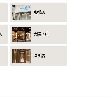
京都店
店
大阪本店
博多店