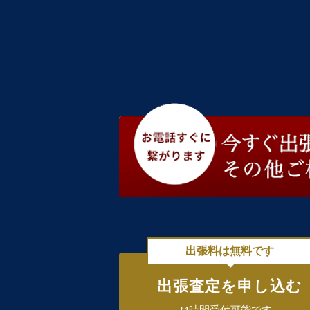
出張料は無料です
出張査定を申し込む