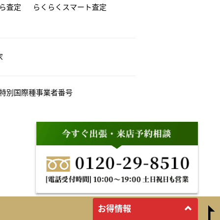
から査定
らくらくスマート査定
家
特別国際種事業者番号
お得情報