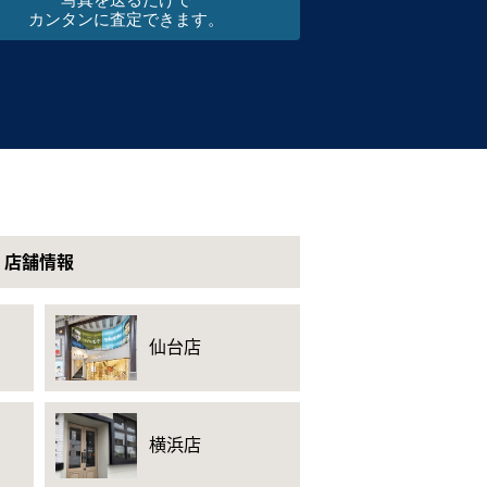
写真を送るだけで
カンタンに査定できます。
店舗情報
仙台店
横浜店