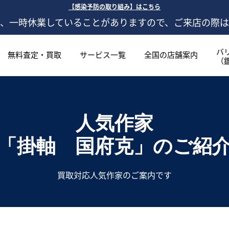
【感染予防の取り組み】はこちら
、一時休業していることがありますので、ご来店の際
バ
無料査定・買取
サービス一覧
全国の店舗案内
（
人気作家
「掛軸 国府克」
のご紹
買取対応人気作家のご案内です