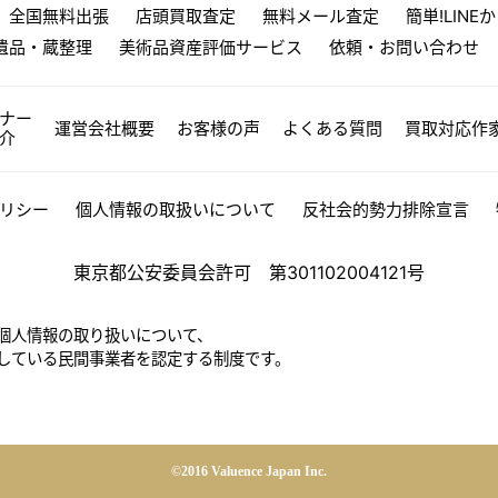
全国無料出張
店頭買取査定
無料メール査定
簡単!LINE
遺品・蔵整理
美術品資産評価サービス
依頼・お問い合わせ
ナー
運営会社概要
お客様の声
よくある質問
買取対応作
介
リシー
個人情報の取扱いについて
反社会的勢力排除宣言
東京都公安委員会許可 第301102004121号
個人情報の取り扱いについて、
している民間事業者を認定する制度です。
©2016 Valuence Japan Inc.