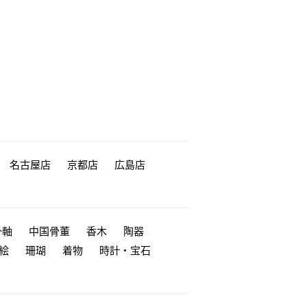
名古屋店
京都店
広島店
掛軸
中国骨董
香木
陶器
絵
珊瑚
着物
時計・宝石