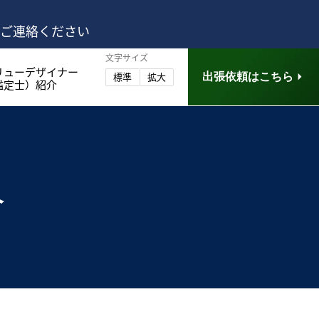
はご連絡ください
文字サイズ
リューデザイナー
出張依頼はこちら
標準
拡大
鑑定士）紹介
介