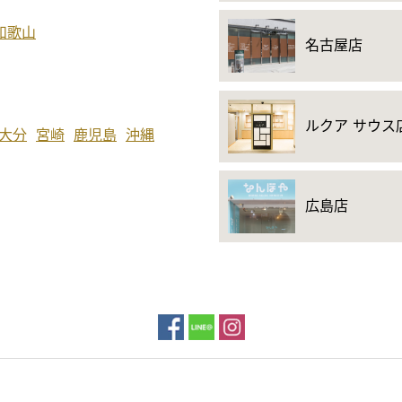
和歌山
名古屋店
ルクア サウス
大分
宮崎
鹿児島
沖縄
広島店