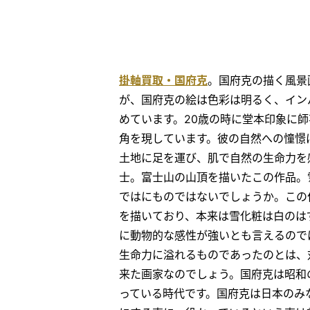
掛軸買取・国府克
。国府克の描く風景
が、国府克の絵は色彩は明るく、イン
めています。20歳の時に堂本印象に
角を現しています。彼の自然への憧憬
土地に足を運び、肌で自然の生命力を
士。富士山の山頂を描いたこの作品。
ではにものではないでしょうか。この
を描いており、本来は雪化粧は白のは
に動物的な感性が強いとも言えるので
生命力に溢れるものであったのとは、
来た画家なのでしょう。国府克は昭和
っている時代です。国府克は日本のみ