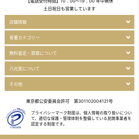
【電話受付時間】10：00～19：00 年中無休
土日祝日も営業しています
店舗情報
骨董カテゴリー
無料査定・買取について
八光堂について
その他
東京都公安委員会許可 第301102004121号
プライバシーマーク制度は、個人情報の取り扱いについ
て、
適切な保護・管理体制を整備している民間事業者を
認定する制度です。