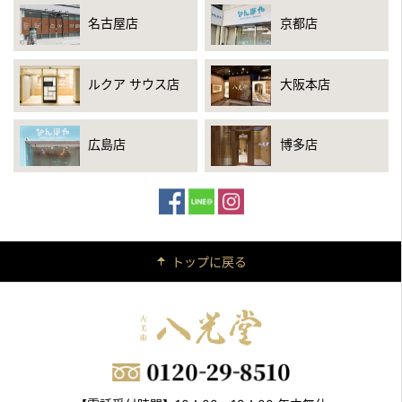
名古屋店
京都店
ルクア サウス店
大阪本店
広島店
博多店
トップに戻る