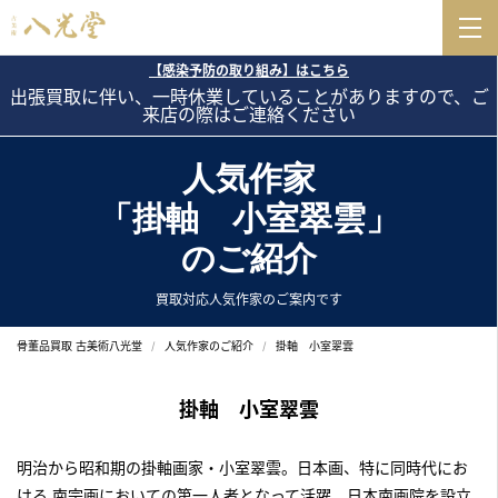
【感染予防の取り組み】はこちら
出張買取に伴い、一時休業していることがありますので、ご
来店の際はご連絡ください
人気作家
「掛軸 小室翠雲」
のご紹介
買取対応人気作家のご案内です
骨董品買取 古美術八光堂
人気作家のご紹介
掛軸 小室翠雲
掛軸 小室翠雲
明治から昭和期の
掛軸画家・小室翠雲
。日本画、特に同時代にお
ける 南宗画においての第一人者となって活躍。日本南画院を設立