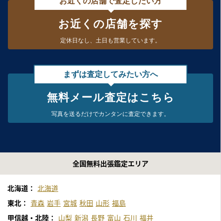
お近くの店舗で査定したい方
お近くの店舗を探す
定休日なし、
土日も営業しています。
まずは査定してみたい方へ
無料メール査定はこちら
写真を送るだけで
カンタンに査定できます。
全国無料出張鑑定エリア
北海道：
北海道
東北：
青森
岩手
宮城
秋田
山形
福島
甲信越・北陸：
山梨
新潟
長野
富山
石川
福井