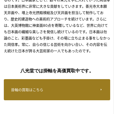
は日本美術界に非常に大きな貢献をしていきます。善光寺大本願
天井画や、増上寺光摂殿襖絵及び天井画を担当して制作してお
り、歴史的建造物への美術的アプローチを続けています。さらに
は、大英博物館に神楽面80点を寄贈しているなど、世界に向けて
も日本画の繊細な美しさを発信し続けているのです。日本画は勿
論のこと、彩墨画なども手掛け、その場に立ち止まる事をしなかっ
た岡信孝。常に、自らの信じる芸術を向かい合い、その内容を伝
え続けた日本が誇る大芸術家の一人でもあったのです。
八光堂では掛軸を高価買取中です。
掛軸の買取はこちら