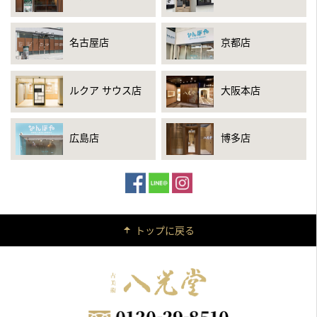
名古屋店
京都店
ルクア サウス店
大阪本店
広島店
博多店
トップに戻る