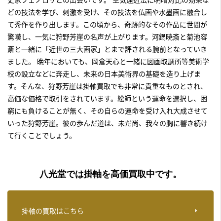
どの技法を学び、刺激を受け、その技法を仏画や水墨画に融合し
て秀作を作り出します。この頃から、奇跡的なその作品に世間が
驚嘆し、一気に狩野芳崖の名声が上がります。河鍋暁斎と菊池容
斎と一緒に「近世の三大画家」とまで評される腕前となっていき
ました。 晩年においても、岡倉天心と一緒に図画取調所等美術学
校の設立などに奔走し、未来の日本美術界の基礎を造り上げま
す。そんな、狩野芳崖は掛軸買取でも非常に貴重なものとされ、
高価な価格で取引をされています。絵師という運命を選択し、困
窮にも負けることが無く、その自らの運命を受け入れ大成させて
いった狩野芳崖。彼の歩んだ道は、未だ尚、我々の胸に響き続け
て行くことでしょう。
八光堂では掛軸を高価買取中です。
掛軸の買取はこちら