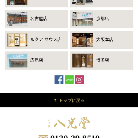
名古屋店
京都店
ルクア サウス店
大阪本店
広島店
博多店
トップに戻る