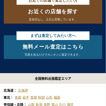
お近くの店舗で査定したい方
お近くの店舗を探す
定休日なし、
土日も営業しています。
まずは査定してみたい方へ
無料メール査定はこちら
写真を送るだけで
カンタンに査定できます。
全国無料出張鑑定エリア
北海道：
北海道
東北：
青森
岩手
宮城
秋田
山形
福島
甲信越・北陸：
山梨
新潟
長野
富山
石川
福井