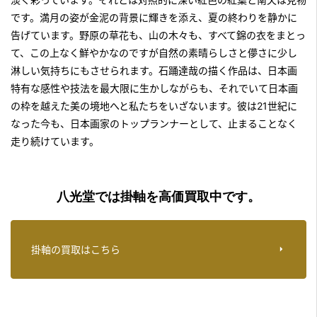
です。満月の姿が金泥の背景に輝きを添え、夏の終わりを静かに
告げています。野原の草花も、山の木々も、すべて錦の衣をまとっ
て、この上なく鮮やかなのですが自然の素晴らしさと儚さに少し
淋しい気持ちにもさせられます。石踊達哉の描く作品は、日本画
特有な感性や技法を最大限に生かしながらも、それでいて日本画
の枠を越えた美の境地へと私たちをいざないます。彼は21世紀に
なった今も、日本画家のトップランナーとして、止まることなく
走り続けています。
八光堂では掛軸を高価買取中です。
掛軸の買取はこちら