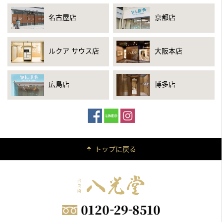
名古屋店
京都店
ルクア サウス店
大阪本店
広島店
博多店
トップに戻る