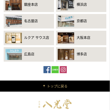
銀座本店
横浜店
名古屋店
京都店
ルクア サウス店
大阪本店
広島店
博多店
トップに戻る