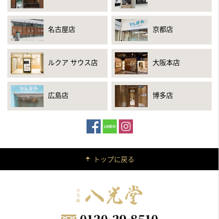
名古屋店
京都店
ルクア サウス店
大阪本店
広島店
博多店
トップに戻る