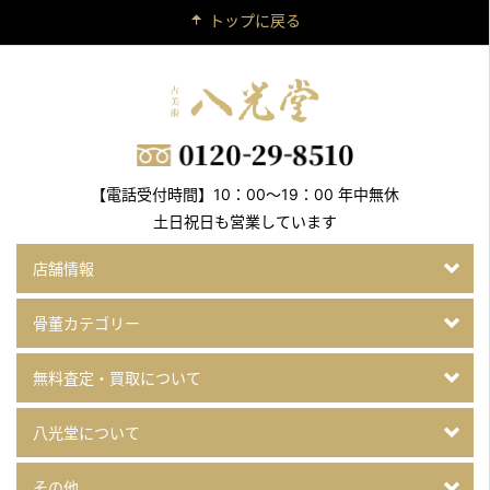
トップに戻る
【電話受付時間】10：00～19：00 年中無休
土日祝日も営業しています
店舗情報
骨董カテゴリー
無料査定・買取について
八光堂について
その他